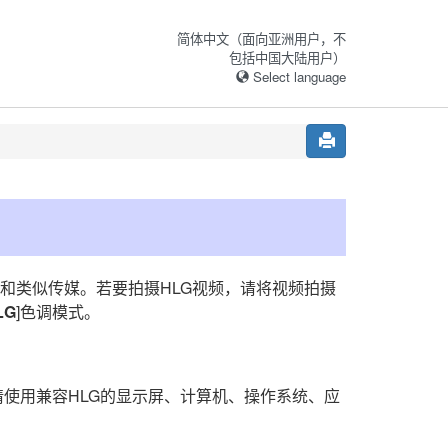
简体中文（面向亚洲用户，不
包括中国大陆用户）
Select language
播和类似传媒。若要拍摄HLG视频，请将视频拍摄
LG
]色调模式。
请使用兼容HLG的显示屏、计算机、操作系统、应