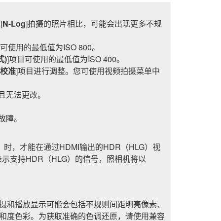
[
N-Log
]拍摄的照片相比，可能会出现更多不规
目可使用的最低值为ISO 800。
式)
]项目可使用的最低值为ISO 400。
校准
]项目进行调整。您可使用视频拍摄菜单中
]且无法更改。
故障。
时，才能在通过HDMI输出的HDR（HLG）视
示支持HDR（HLG）的信号，照相机将以
拍摄和播放显示可能会包括不规则间距明亮像素、
饱和度色彩。为获取准确的色调还原，请使用兼容