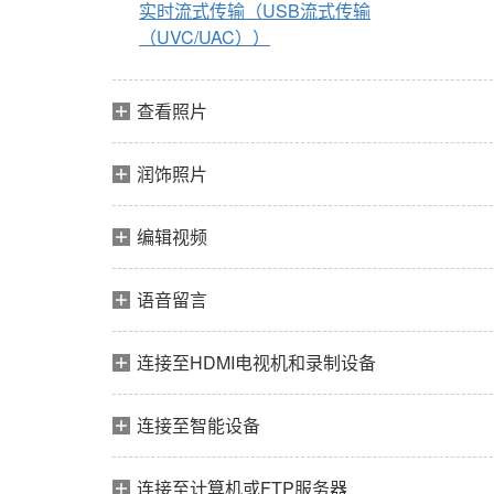
实时流式传输（USB流式传输
（UVC/UAC））
查看照片
润饰照片
编辑视频
语音留言
连接至HDMI电视机和录制设备
连接至智能设备
连接至计算机或FTP服务器