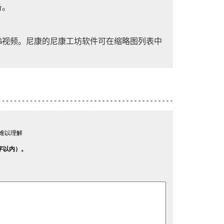
备。
G视频。尼康的
尼康工坊
软件可在缩略图列表中