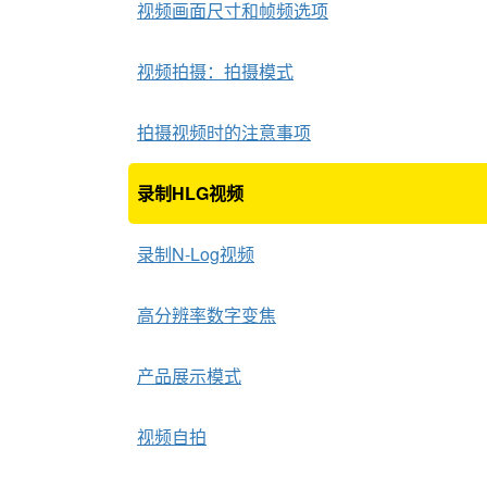
视频画面尺寸和帧频选项
视频拍摄：拍摄模式
拍摄视频时的注意事项
录制HLG视频
录制N-Log视频
高分辨率数字变焦
产品展示模式
视频自拍