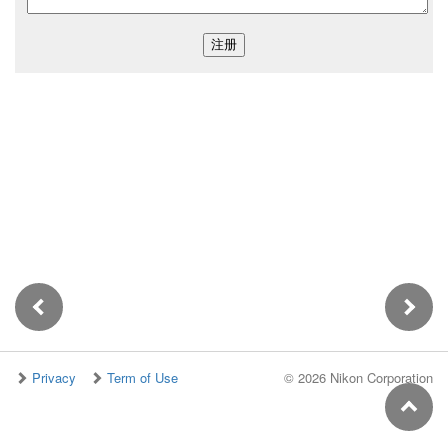
Privacy
Term of Use
©
2026 Nikon Corporation