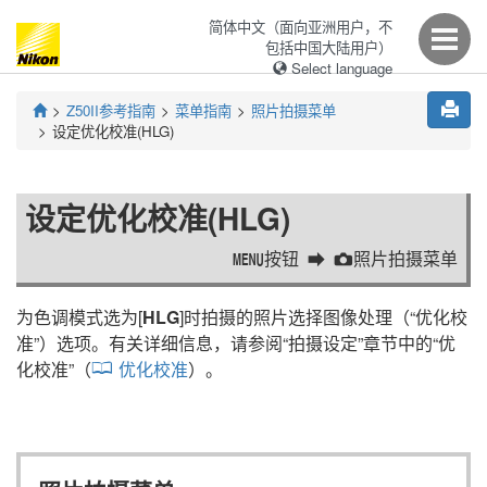
简体中文（面向亚洲用户，不
包括中国大陆用户）
Select language
Z50II
参考指南
菜单指南
照片拍摄菜单
设定优化校准(HLG)
设定优化校准(HLG)
按钮
照片拍摄菜单
G
C
为色调模式选为[
HLG
]时拍摄的照片选择图像处理（“优化校
准”）选项。有关详细信息，请参阅“
拍摄设定
”章节中的“
优
化校准
”（
优化校准
）。