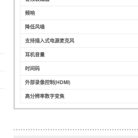
频响
降低风噪
支持插入式电源麦克风
耳机音量
时间码
外部录像控制(HDMI)
高分辨率数字变焦