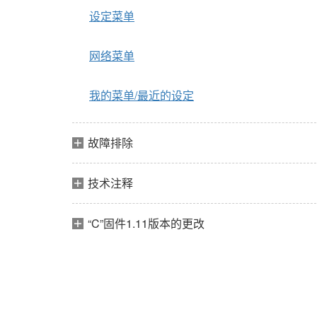
设定菜单
网络菜单
我的菜单/最近的设定
故障排除
技术注释
“C”固件1.11版本的更改