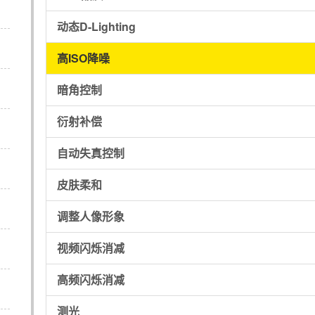
动态D-Lighting
高ISO降噪
暗角控制
衍射补偿
自动失真控制
皮肤柔和
调整人像形象
视频闪烁消减
高频闪烁消减
测光