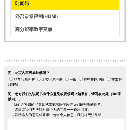
时间码
外部录像控制(HDMI)
高分辨率数字变焦