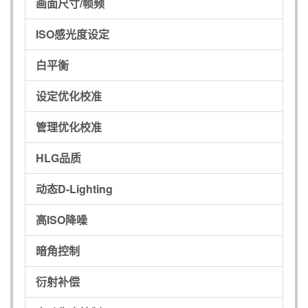
画面尺寸/帧频
ISO感光度设定
白平衡
设定优化校准
管理优化校准
HLG品质
动态D-Lighting
高ISO降噪
暗角控制
衍射补偿