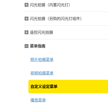
闪光拍摄（内置闪光灯）
闪光拍摄（另购的闪光灯组件）
遥控闪光拍摄
菜单指南
照片拍摄菜单
视频拍摄菜单
自定义设定菜单
播放菜单