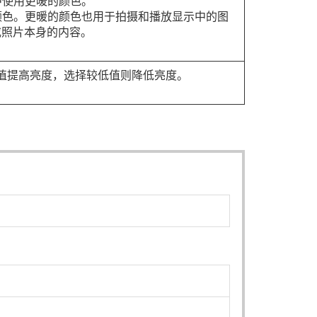
中使用更暖的颜色。
颜色。更暖的颜色也用于拍摄和播放显示中的图
或照片本身的内容。
值提高亮度，选择较低值则降低亮度。