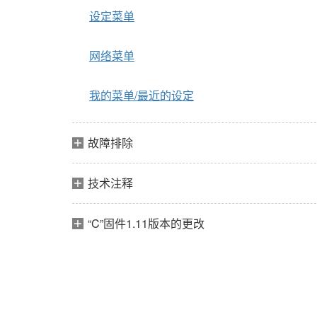
设定菜单
网络菜单
我的菜单/最近的设定
故障排除
技术注释
“C”固件1.11版本的更改