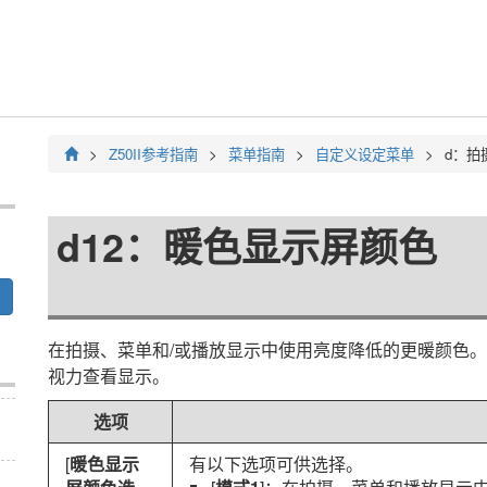
Z50II
参考指南
菜单指南
自定义设定菜单
d：
拍
d12：
暖色显示屏颜色
在拍摄、菜单和/或播放显示中使用亮度降低的更暖颜色
视力查看显示。
选项
[
暖色显示
有以下选项可供选择。