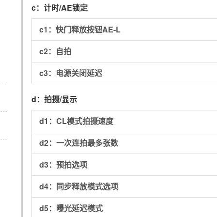
c：
计时/AE锁定
c1：
快门释放按钮AE-L
c2：
自拍
c3：
电源关闭延迟
d：
拍摄/显示
d1：
CL模式拍摄速度
d2：
一次连拍最多张数
d3：
预拍选项
d4：
同步释放模式选项
d5：
曝光延迟模式