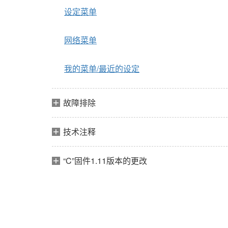
设定菜单
网络菜单
我的菜单/最近的设定
故障排除
技术注释
“C”固件1.11版本的更改