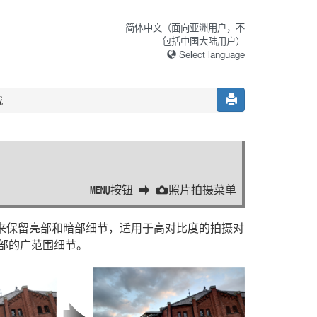
简体中文（面向亚洲用户，不
包括中国大陆用户）
Select language
成
按钮
照片拍摄菜单
G
C
片来保留亮部和暗部细节，适用于高对比度的拍摄对
部的广范围细节。