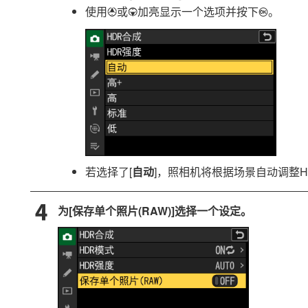
使用
或
加亮显示一个选项并按下
。
1
3
J
若选择了[
自动
]，照相机将根据场景自动调整H
为[
保存单个照片(RAW)
]选择一个设定。