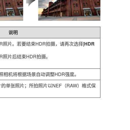
说明
DR照片。若要结束HDR拍摄，请再次选择[
HDR
DR照片后结束HDR拍摄。
，照相机将根据场景自动调整HDR强度。
片的单张照片；所拍照片以NEF（RAW）格式保