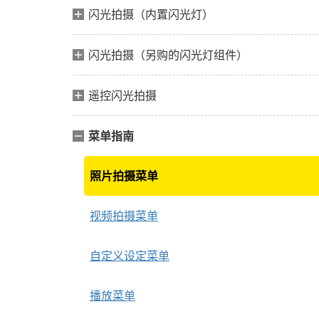
闪光拍摄（内置闪光灯）
闪光拍摄（另购的闪光灯组件）
遥控闪光拍摄
菜单指南
照片拍摄菜单
视频拍摄菜单
自定义设定菜单
播放菜单