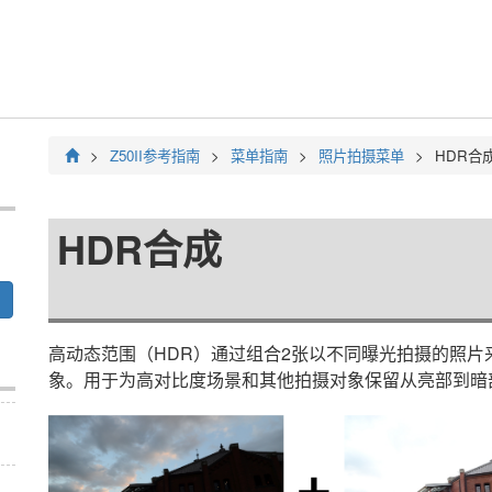
Z50II
参考指南
菜单指南
照片拍摄菜单
HDR合
HDR合成
高动态范围（HDR）通过组合2张以不同曝光拍摄的照
象。用于为高对比度场景和其他拍摄对象保留从亮部到暗