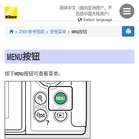
简体中文（面向亚洲用户，不
包括中国大陆用户）
Select language
Z50II
参考指南
使用菜单
按钮
G
按钮
G
按下
按钮可查看菜单。
G