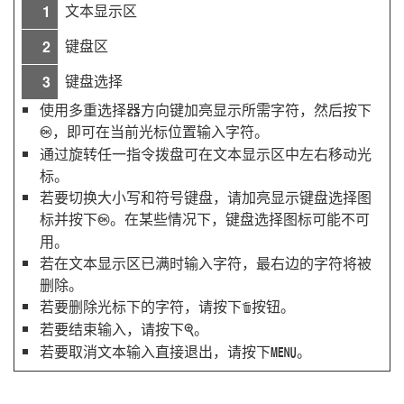
文本显示区
1
键盘区
2
键盘选择
3
使用多重选择器方向键加亮显示所需字符，然后按下
，即可在当前光标位置输入字符。
J
通过旋转任一指令拨盘可在文本显示区中左右移动光
标。
若要切换大小写和符号键盘，请加亮显示键盘选择图
标并按下
。在某些情况下，键盘选择图标可能不可
J
用。
若在文本显示区已满时输入字符，最右边的字符将被
删除。
若要删除光标下的字符，请按下
按钮。
O
若要结束输入，请按下
。
X
若要取消文本输入直接退出，请按下
。
G