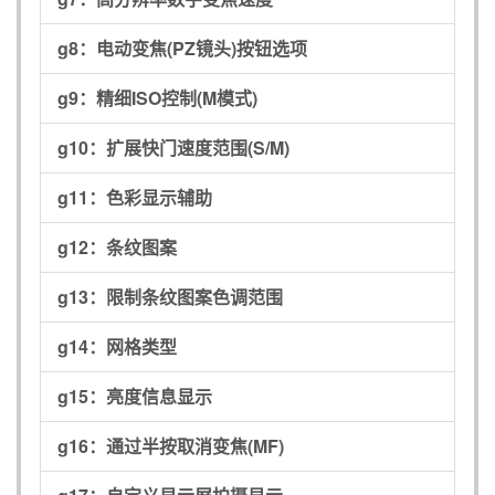
g8：
电动变焦(PZ镜头)按钮选项
g9：
精细ISO控制(M模式)
g10：
扩展快门速度范围(S/M)
g11：
色彩显示辅助
g12：
条纹图案
g13：
限制条纹图案色调范围
g14：
网格类型
g15：
亮度信息显示
g16：
通过半按取消变焦(MF)