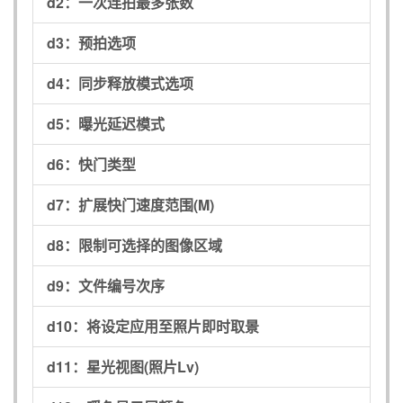
d2：
一次连拍最多张数
d3：
预拍选项
d4：
同步释放模式选项
d5：
曝光延迟模式
d6：
快门类型
d7：
扩展快门速度范围(M)
d8：
限制可选择的图像区域
d9：
文件编号次序
d10：
将设定应用至照片即时取景
d11：
星光视图(照片Lv)