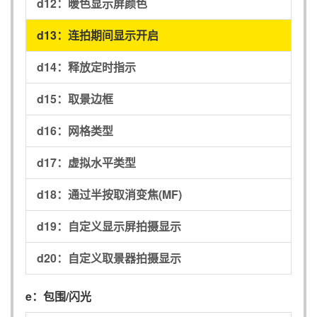
d12：
暖色显示屏颜色
d13：
连拍期间显示开启
d14：
释放定时指示
d15：
取景边框
d16：
网格类型
d17：
虚拟水平类型
d18：
通过半按取消变焦(MF)
d19：
自定义显示屏拍摄显示
d20：
自定义取景器拍摄显示
e：
包围/闪光