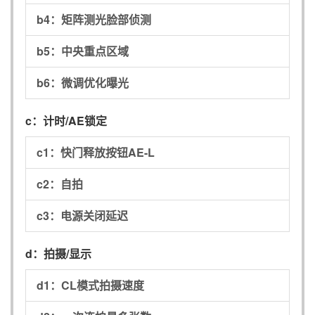
b4：
矩阵测光脸部侦测
b5：
中央重点区域
b6：
微调优化曝光
c：
计时/AE锁定
c1：
快门释放按钮AE-L
c2：
自拍
c3：
电源关闭延迟
d：
拍摄/显示
d1：
CL模式拍摄速度