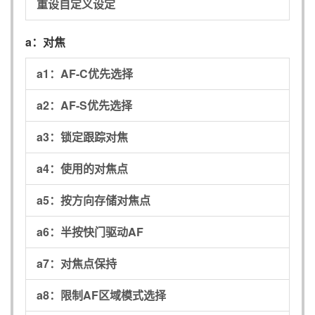
重设自定义设定
a：
对焦
a1：
AF-C优先选择
a2：
AF-S优先选择
a3：
锁定跟踪对焦
a4：
使用的对焦点
a5：
按方向存储对焦点
a6：
半按快门驱动AF
a7：
对焦点保持
a8：
限制AF区域模式选择