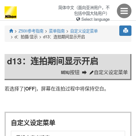
简体中文（面向亚洲用户，不
包括中国大陆用户）
Select language
Z50II
参考指南
菜单指南
自定义设定菜单
d：
拍摄/显示
d13：
连拍期间显示开启
d13：
连拍期间显示开启
按钮
自定义设定菜单
G
A
若选择了[
OFF
]，屏幕在连拍过程中将保持空白。
自定义设定菜单