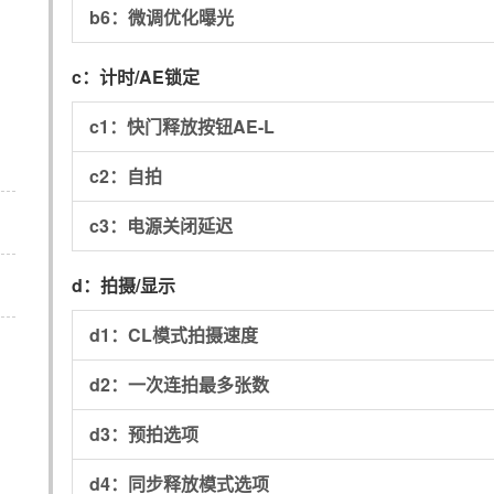
b6：
微调优化曝光
c：
计时/AE锁定
c1：
快门释放按钮AE-L
c2：
自拍
c3：
电源关闭延迟
d：
拍摄/显示
d1：
CL模式拍摄速度
d2：
一次连拍最多张数
d3：
预拍选项
d4：
同步释放模式选项