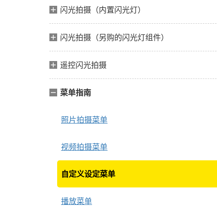
闪光拍摄（内置闪光灯）
闪光拍摄（另购的闪光灯组件）
遥控闪光拍摄
菜单指南
照片拍摄菜单
视频拍摄菜单
自定义设定菜单
播放菜单