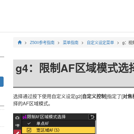
Z50II
参考指南
菜单指南
自定义设定菜单
g：
视
g4：
限制AF区域模式选
选择通过按下使用自定义设定g2[
自定义控制
]指定了[
对焦
择的AF区域模式。