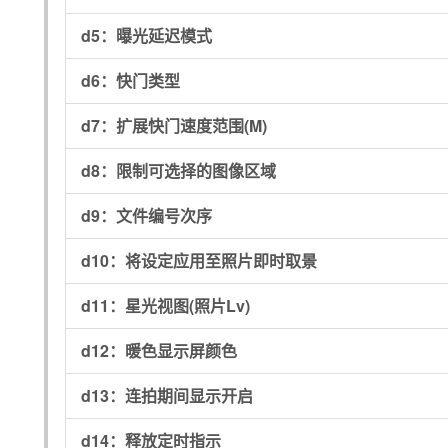
d5：
曝光延迟模式
d6：
快门类型
d7：
扩展快门速度范围(M)
d8：
限制可选择的图像区域
d9：
文件编号次序
d10：
将设定应用至照片即时取景
d11：
星光视图(照片Lv)
d12：
暖色显示屏颜色
d13：
连拍期间显示开启
d14：
释放定时指示