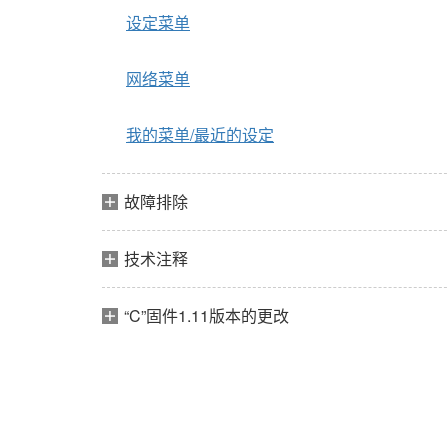
设定菜单
网络菜单
我的菜单/最近的设定
故障排除
技术注释
“C”固件1.11版本的更改