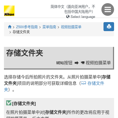
简体中文（面向亚洲用户，不
包括中国大陆用户）
Select language
Z50II
参考指南
菜单指南
视频拍摄菜单
存储文件夹
存储文件夹
按钮
视频拍摄菜单
G
1
选择存储今后所拍照片的文件夹。从照片拍摄菜单中[
存储
文件夹
]项目的说明部分可获取详细信息（
存储文件
夹
）。
[
存储文件夹
]
在照片拍摄菜单中对[
存储文件夹
]所作的更改将应用于视