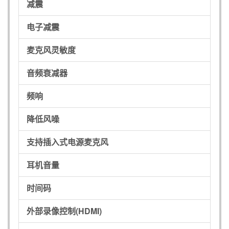
减震
电子减震
麦克风灵敏度
音频衰减器
频响
降低风噪
支持插入式电源麦克风
耳机音量
时间码
外部录像控制(HDMI)