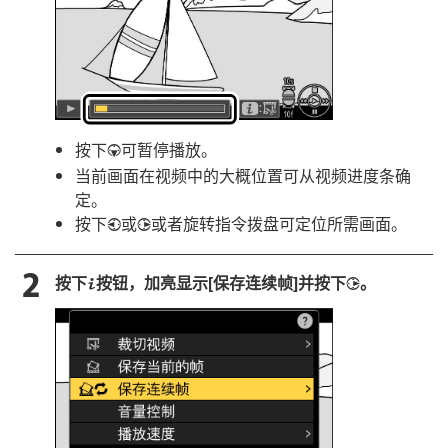
按下
可暂停播放。
3
当前画面在视频中的大概位置可从视频进度条确
定。
按下
或
或者旋转指令拨盘可定位所需画面。
4
2
按下
按钮，加亮显示[
保存连续帧
]并按下
。
i
2