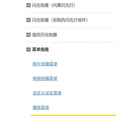
闪光拍摄（内置闪光灯）
闪光拍摄（另购的闪光灯组件）
遥控闪光拍摄
菜单指南
照片拍摄菜单
视频拍摄菜单
自定义设定菜单
播放菜单