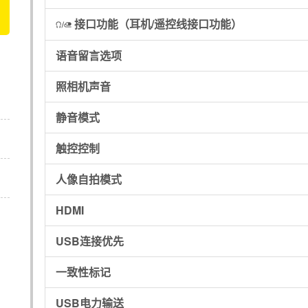
接口功能
（耳机/遥控线接口功能）
I
语音留言选项
照相机声音
静音模式
触控控制
人像自拍模式
HDMI
USB连接优先
一致性标记
USB电力输送