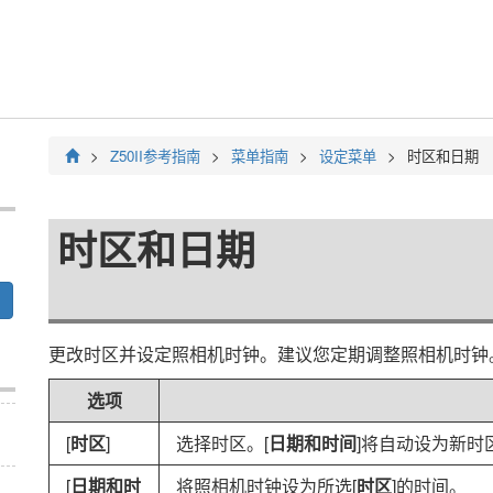
Z50II
参考指南
菜单指南
设定菜单
时区和日期
时区和日期
更改时区并设定照相机时钟。建议您定期调整照相机时钟
选项
[
时区
]
选择时区。[
日期和时间
]将自动设为新时
[
日期和时
将照相机时钟设为所选[
时区
]的时间。