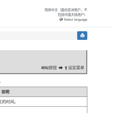
简体中文（面向亚洲用户，不
包括中国大陆用户）
Select language
按钮
设定菜单
G
B
。
说明
区的时间。