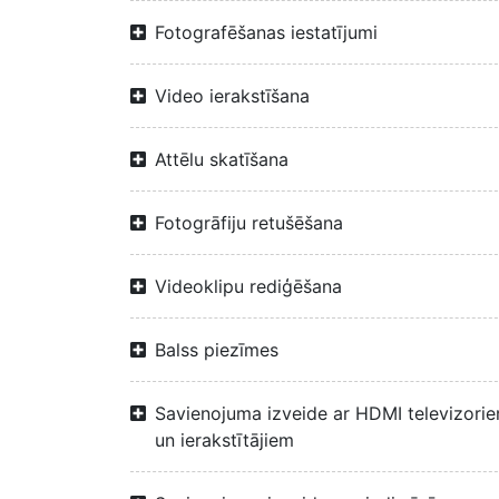
Fotografēšanas iestatījumi
Video ierakstīšana
Attēlu skatīšana
Fotogrāfiju retušēšana
Videoklipu rediģēšana
Balss piezīmes
Savienojuma izveide ar HDMI televizori
un ierakstītājiem