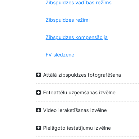
Zibspuldzes vadības režīms
Zibspuldzes režīmi
Zibspuldzes kompensācija
FV slēdzene
Attālā zibspuldzes fotografēšana
Fotoattēlu uzņemšanas izvēlne
Video ierakstīšanas izvēlne
Pielāgoto iestatījumu izvēlne