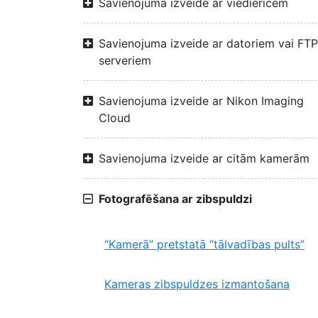
Savienojuma izveide ar viedierīcēm
Savienojuma izveide ar datoriem vai FTP
serveriem
Savienojuma izveide ar Nikon Imaging
Cloud
Savienojuma izveide ar citām kamerām
Fotografēšana ar zibspuldzi
“Kamerā” pretstatā “tālvadības pults”
Kameras zibspuldzes izmantošana