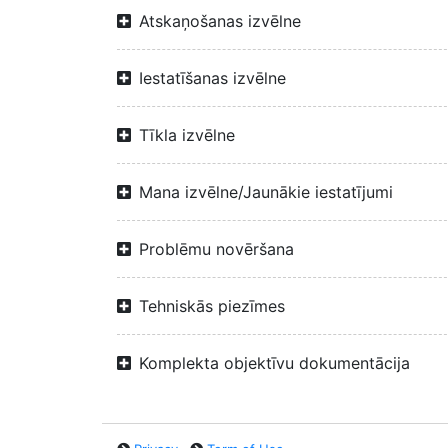
Atskaņošanas izvēlne
Iestatīšanas izvēlne
Tīkla izvēlne
Mana izvēlne/Jaunākie iestatījumi
Problēmu novēršana
Tehniskās piezīmes
Komplekta objektīvu dokumentācija