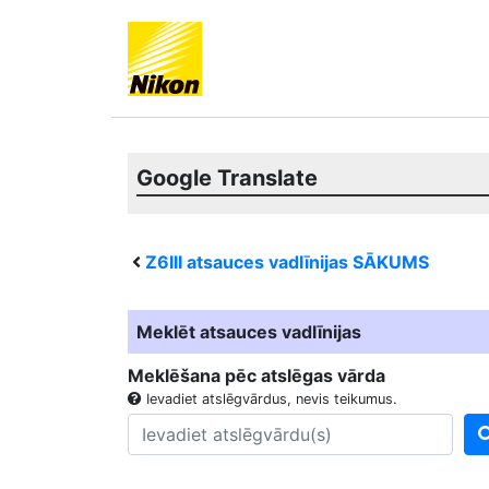
Google Translate
Z6III
atsauces vadlīnijas SĀKUMS
Meklēt atsauces vadlīnijas
Meklēšana pēc atslēgas vārda
Ievadiet atslēgvārdus, nevis teikumus.