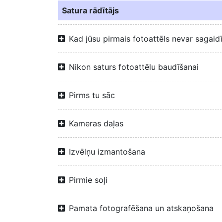
Satura rādītājs
Kad jūsu pirmais fotoattēls nevar sagaid
Nikon saturs fotoattēlu baudīšanai
Pirms tu sāc
Kameras daļas
Izvēlņu izmantošana
Pirmie soļi
Pamata fotografēšana un atskaņošana