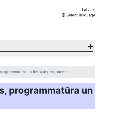
Latviski
Select language
programmatūra un lietojumprogrammas
s, programmatūra un