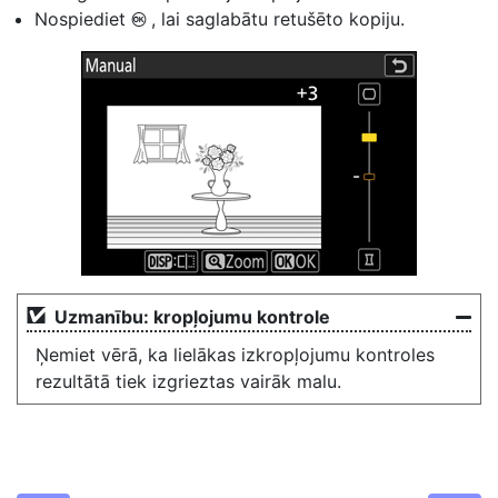
Nospiediet
, lai saglabātu retušēto kopiju.
J
Uzmanību: kropļojumu kontrole
Ņemiet vērā, ka lielākas izkropļojumu kontroles
rezultātā tiek izgrieztas vairāk malu.