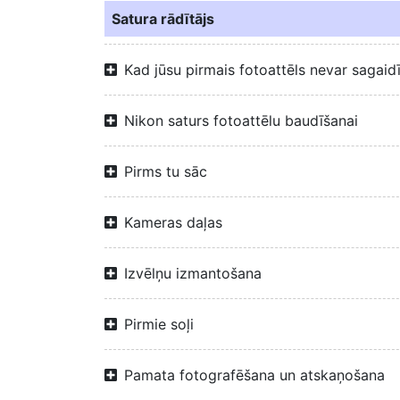
Satura rādītājs
Kad jūsu pirmais fotoattēls nevar sagaid
Nikon saturs fotoattēlu baudīšanai
Pirms tu sāc
Kameras daļas
Izvēlņu izmantošana
Pirmie soļi
Pamata fotografēšana un atskaņošana