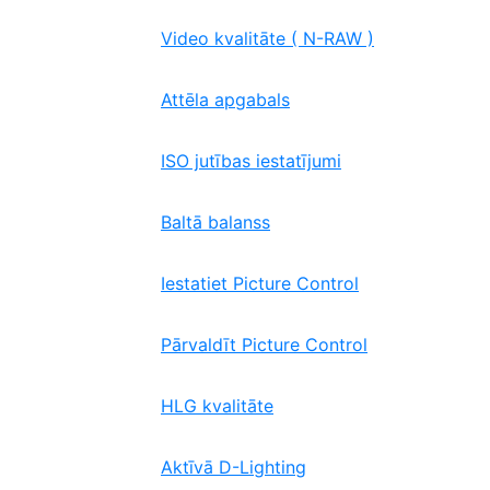
Video kvalitāte ( N-RAW )
Attēla apgabals
ISO jutības iestatījumi
Baltā balanss
Iestatiet Picture Control
Pārvaldīt Picture Control
HLG kvalitāte
Aktīvā D-Lighting