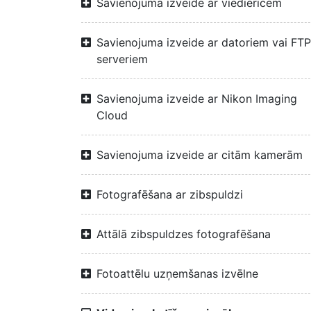
Savienojuma izveide ar viedierīcēm
Savienojuma izveide ar datoriem vai FTP
serveriem
Savienojuma izveide ar Nikon Imaging
Cloud
Savienojuma izveide ar citām kamerām
Fotografēšana ar zibspuldzi
Attālā zibspuldzes fotografēšana
Fotoattēlu uzņemšanas izvēlne