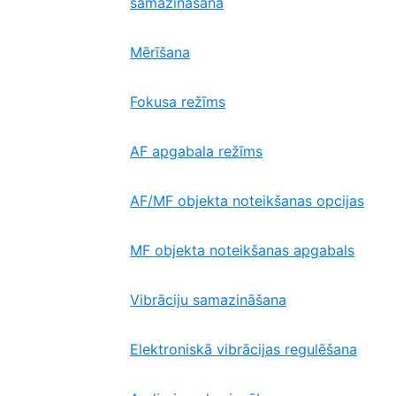
samazināšana
Mērīšana
Fokusa režīms
AF apgabala režīms
AF/MF objekta noteikšanas opcijas
MF objekta noteikšanas apgabals
Vibrāciju samazināšana
Elektroniskā vibrācijas regulēšana