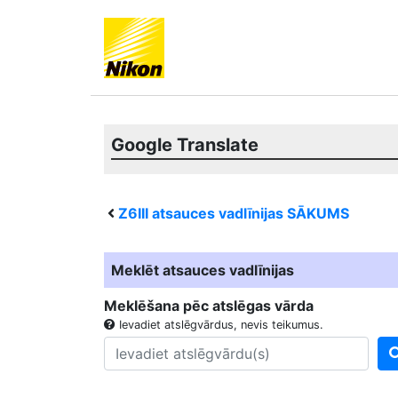
Google Translate
Z6III
atsauces vadlīnijas SĀKUMS
Meklēt atsauces vadlīnijas
Meklēšana pēc atslēgas vārda
Ievadiet atslēgvārdus, nevis teikumus.