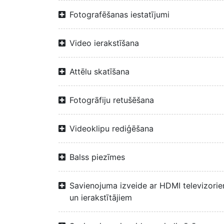
Fotografēšanas iestatījumi
Video ierakstīšana
Attēlu skatīšana
Fotogrāfiju retušēšana
Videoklipu rediģēšana
Balss piezīmes
Savienojuma izveide ar HDMI televizori
un ierakstītājiem