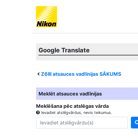
Google Translate
Z6III
atsauces vadlīnijas SĀKUMS
Meklēt atsauces vadlīnijas
Meklēšana pēc atslēgas vārda
Ievadiet atslēgvārdus, nevis teikumus.