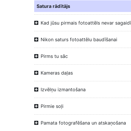
Satura rādītājs
Kad jūsu pirmais fotoattēls nevar sagaid
Nikon saturs fotoattēlu baudīšanai
Pirms tu sāc
Kameras daļas
Izvēlņu izmantošana
Pirmie soļi
Pamata fotografēšana un atskaņošana