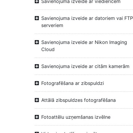
Savienojuma izveide ar viedierīcēm
Savienojuma izveide ar datoriem vai FTP
serveriem
Savienojuma izveide ar Nikon Imaging
Cloud
Savienojuma izveide ar citām kamerām
Fotografēšana ar zibspuldzi
Attālā zibspuldzes fotografēšana
Fotoattēlu uzņemšanas izvēlne