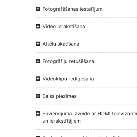
Fotografēšanas iestatījumi
Video ierakstīšana
Attēlu skatīšana
Fotogrāfiju retušēšana
Videoklipu rediģēšana
Balss piezīmes
Savienojuma izveide ar HDMI televizori
un ierakstītājiem