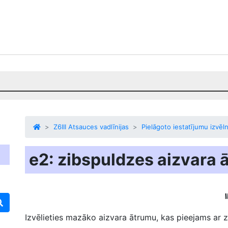
Z6III Atsauces vadlīnijas
Pielāgoto iestatījumu izvēl
e2: zibspuldzes aizvara 
Izvēlieties mazāko aizvara ātrumu, kas pieejams ar 