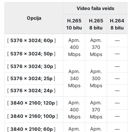
Video faila veids
Opcija
H.265
H.265
H.264
10 bitu
8 bitu
8 bitu
Apm.
Apm.
[
5376 × 3024; 60p
]
—
400
370
[
5376 × 3024; 50p
]
—
Mbps
Mbps
[
5376 × 3024; 30p
]
—
Apm.
Apm.
[
5376 × 3024; 25p
]
340
300
—
Mbps
Mbps
[
5376 × 3024; 24p
]
—
Apm.
Apm.
[
3840 × 2160; 120p
]
—
400
370
[
3840 × 2160; 100p
]
—
Mbps
Mbps
Apm.
Apm.
[
3840 × 2160; 60p
]
—