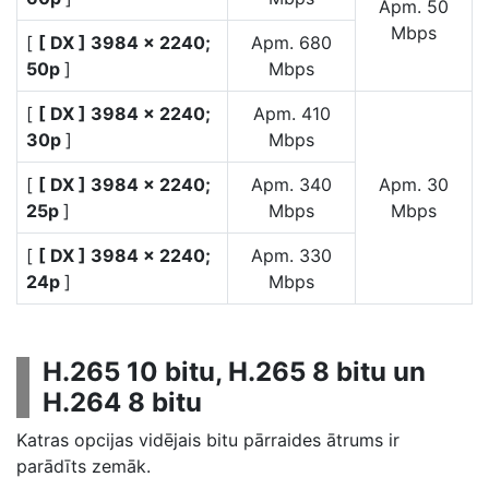
Apm. 50
Mbps
[
[ DX ] 3984 × 2240;
Apm. 680
50p
]
Mbps
[
[ DX ] 3984 × 2240;
Apm. 410
30p
]
Mbps
[
[ DX ] 3984 × 2240;
Apm. 340
Apm. 30
25p
]
Mbps
Mbps
[
[ DX ] 3984 × 2240;
Apm. 330
24p
]
Mbps
H.265 10 bitu, H.265 8 bitu un
H.264 8 bitu
Katras opcijas vidējais bitu pārraides ātrums ir
parādīts zemāk.