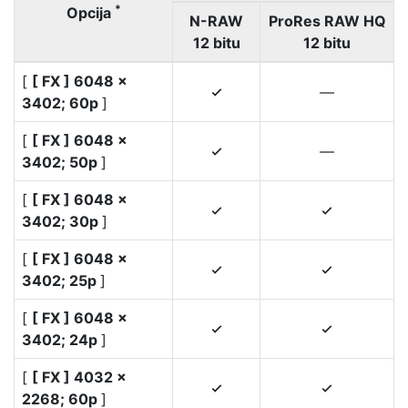
*
Opcija
N-RAW
ProRes RAW HQ
12 bitu
12 bitu
[
[ FX ] 6048 ×
—
4
3402; 60p
]
[
[ FX ] 6048 ×
—
4
3402; 50p
]
[
[ FX ] 6048 ×
4
4
3402; 30p
]
[
[ FX ] 6048 ×
4
4
3402; 25p
]
[
[ FX ] 6048 ×
4
4
3402; 24p
]
[
[ FX ] 4032 ×
4
4
2268; 60p
]