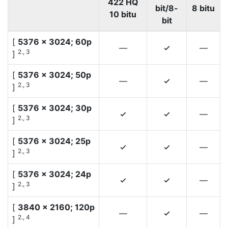
422 HQ
bit/8-
8 bitu
10 bitu
bit
[
5376 × 3024; 60p
—
—
4
2., 3
]
[
5376 × 3024; 50p
—
—
4
2., 3
]
[
5376 × 3024; 30p
—
4
4
2., 3
]
[
5376 × 3024; 25p
—
4
4
2., 3
]
[
5376 × 3024; 24p
—
4
4
2., 3
]
[
3840 × 2160; 120p
—
—
4
2., 4
]