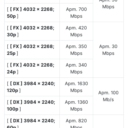
Mbps
[
[ FX ] 4032 × 2268;
Apm. 700
50p
]
Mbps
[
[ FX ] 4032 × 2268;
Apm. 420
30p
]
Mbps
[
[ FX ] 4032 × 2268;
Apm. 350
Apm. 30
25p
]
Mbps
Mbps
[
[ FX ] 4032 × 2268;
Apm. 340
24p
]
Mbps
[
[ DX ] 3984 × 2240;
Apm. 1630
120p
]
Mbps
Apm. 100
Mb/s
[
[ DX ] 3984 × 2240;
Apm. 1360
100p
]
Mbps
[
[ DX ] 3984 × 2240;
Apm. 820
60p
]
Mbps