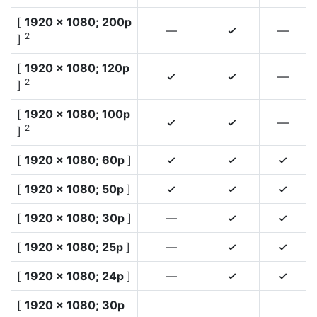
[
1920 × 1080; 200p
—
—
4
2
]
[
1920 × 1080; 120p
—
4
4
2
]
[
1920 × 1080; 100p
—
4
4
2
]
[
1920 × 1080; 60p
]
4
4
4
[
1920 × 1080; 50p
]
4
4
4
[
1920 × 1080; 30p
]
—
4
4
[
1920 × 1080; 25p
]
—
4
4
[
1920 × 1080; 24p
]
—
4
4
[
1920 × 1080; 30p