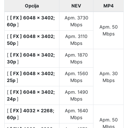
Opcija
NEV
MP4
[
[ FX ] 6048 × 3402;
Apm. 3730
60p
]
Mbps
Apm. 50
Mbps
[
[ FX ] 6048 × 3402;
Apm. 3110
50p
]
Mbps
[
[ FX ] 6048 × 3402;
Apm. 1870
30p
]
Mbps
[
[ FX ] 6048 × 3402;
Apm. 1560
Apm. 30
25p
]
Mbps
Mbps
[
[ FX ] 6048 × 3402;
Apm. 1490
24p
]
Mbps
[
[ FX ] 4032 × 2268;
Apm. 1640
60p
]
Mbps
Apm. 50
Mbps