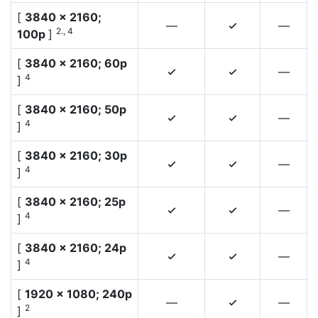
[
3840 × 2160;
—
—
4
2., 4
100p
]
[
3840 × 2160; 60p
—
4
4
4
]
[
3840 × 2160; 50p
—
4
4
4
]
[
3840 × 2160; 30p
—
4
4
4
]
[
3840 × 2160; 25p
—
4
4
4
]
[
3840 × 2160; 24p
—
4
4
4
]
[
1920 × 1080; 240p
—
—
4
2
]