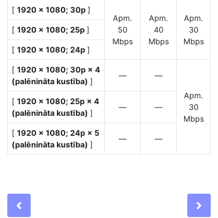
[
1920 × 1080; 30p
]
Apm.
Apm.
Apm.
[
1920 × 1080; 25p
]
50
40
30
Mbps
Mbps
Mbps
[
1920 × 1080; 24p
]
[
1920 × 1080; 30p × 4
—
—
(palēnināta kustība)
]
Apm.
[
1920 × 1080; 25p × 4
—
—
30
(palēnināta kustība)
]
Mbps
[
1920 × 1080; 24p × 5
—
—
(palēnināta kustība)
]
Previous
Ne