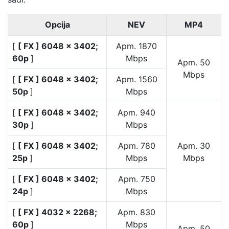
Opcija
NEV
MP4
[
[ FX ] 6048 × 3402;
Apm. 1870
60p
]
Mbps
Apm. 50
Mbps
[
[ FX ] 6048 × 3402;
Apm. 1560
50p
]
Mbps
[
[ FX ] 6048 × 3402;
Apm. 940
30p
]
Mbps
[
[ FX ] 6048 × 3402;
Apm. 780
Apm. 30
25p
]
Mbps
Mbps
[
[ FX ] 6048 × 3402;
Apm. 750
24p
]
Mbps
[
[ FX ] 4032 × 2268;
Apm. 830
60p
]
Mbps
Apm. 50