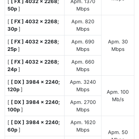
[
[ FX ] 4032 × 2268;
Apm. 1370
50p
]
Mbps
[
[ FX ] 4032 × 2268;
Apm. 820
30p
]
Mbps
[
[ FX ] 4032 × 2268;
Apm. 690
Apm. 30
25p
]
Mbps
Mbps
[
[ FX ] 4032 × 2268;
Apm. 660
24p
]
Mbps
[
[ DX ] 3984 × 2240;
Apm. 3240
120p
]
Mbps
Apm. 100
Mb/s
[
[ DX ] 3984 × 2240;
Apm. 2700
100p
]
Mbps
[
[ DX ] 3984 × 2240;
Apm. 1620
60p
]
Mbps
Apm. 50