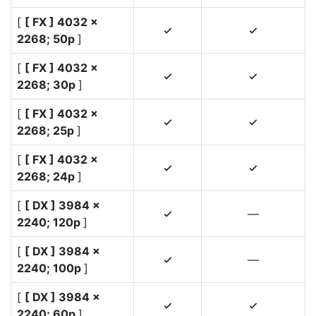
[
[ FX ] 4032 ×
4
4
2268; 50p
]
[
[ FX ] 4032 ×
4
4
2268; 30p
]
[
[ FX ] 4032 ×
4
4
2268; 25p
]
[
[ FX ] 4032 ×
4
4
2268; 24p
]
[
[ DX ] 3984 ×
—
4
2240; 120p
]
[
[ DX ] 3984 ×
—
4
2240; 100p
]
[
[ DX ] 3984 ×
4
4
2240; 60p
]