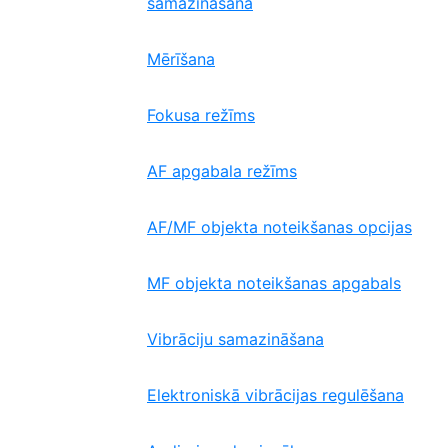
samazināšana
Mērīšana
Fokusa režīms
AF apgabala režīms
AF/MF objekta noteikšanas opcijas
MF objekta noteikšanas apgabals
Vibrāciju samazināšana
Elektroniskā vibrācijas regulēšana