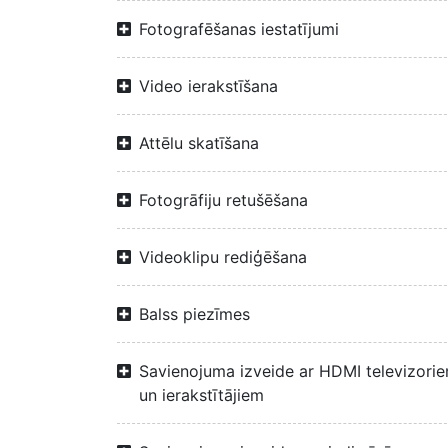
Fotografēšanas iestatījumi
Video ierakstīšana
Attēlu skatīšana
Fotogrāfiju retušēšana
Videoklipu rediģēšana
Balss piezīmes
Savienojuma izveide ar HDMI televizori
un ierakstītājiem