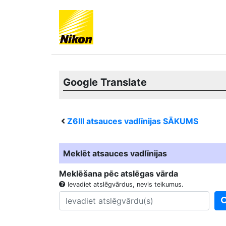
Google Translate
Z6III
atsauces vadlīnijas SĀKUMS
Meklēt atsauces vadlīnijas
Meklēšana pēc atslēgas vārda
Ievadiet atslēgvārdus, nevis teikumus.