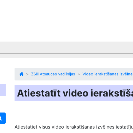
Z6III Atsauces vadlīnijas
Video ierakstīšanas izvēlne
Atiestatīt video ierakstīš
Atiestatiet visus video ierakstīšanas izvēlnes iestat