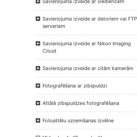
Savienojuma izveide ar viedierīcēm
Savienojuma izveide ar datoriem vai FTP
serveriem
Savienojuma izveide ar Nikon Imaging
Cloud
Savienojuma izveide ar citām kamerām
Fotografēšana ar zibspuldzi
Attālā zibspuldzes fotografēšana
Fotoattēlu uzņemšanas izvēlne