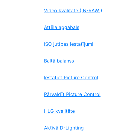
Video kvalitāte ( N-RAW )
Attēla apgabals
ISO jutības iestatījumi
Baltā balanss
Iestatiet Picture Control
Pārvaldīt Picture Control
HLG kvalitāte
Aktīvā D-Lighting