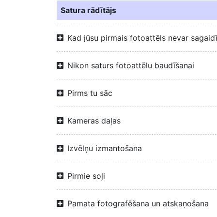
Satura rādītājs
Kad jūsu pirmais fotoattēls nevar sagaid
Nikon saturs fotoattēlu baudīšanai
Pirms tu sāc
Kameras daļas
Izvēlņu izmantošana
Pirmie soļi
Pamata fotografēšana un atskaņošana