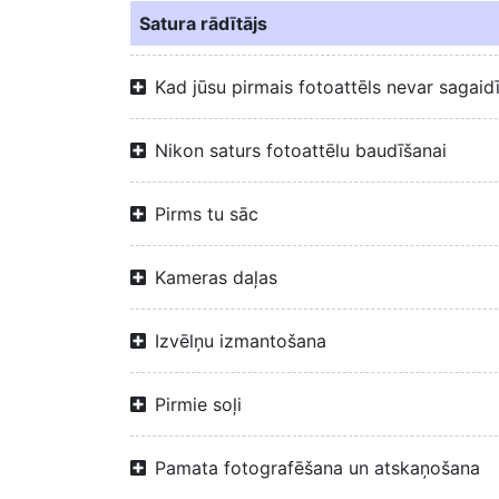
Satura rādītājs
Kad jūsu pirmais fotoattēls nevar sagaid
Nikon saturs fotoattēlu baudīšanai
Pirms tu sāc
Kameras daļas
Izvēlņu izmantošana
Pirmie soļi
Pamata fotografēšana un atskaņošana