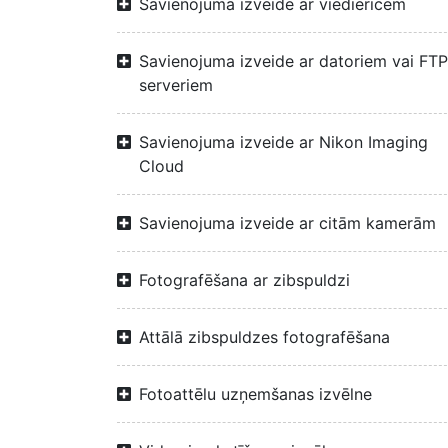
Savienojuma izveide ar viedierīcēm
Savienojuma izveide ar datoriem vai FTP
serveriem
Savienojuma izveide ar Nikon Imaging
Cloud
Savienojuma izveide ar citām kamerām
Fotografēšana ar zibspuldzi
Attālā zibspuldzes fotografēšana
Fotoattēlu uzņemšanas izvēlne