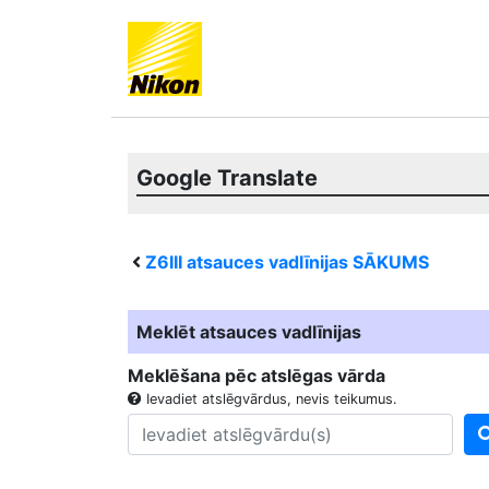
Google Translate
Z6III
atsauces vadlīnijas SĀKUMS
Meklēt atsauces vadlīnijas
Meklēšana pēc atslēgas vārda
Ievadiet atslēgvārdus, nevis teikumus.