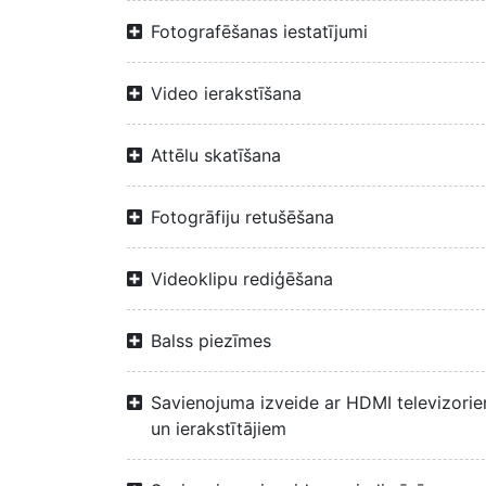
Fotografēšanas iestatījumi
Video ierakstīšana
Attēlu skatīšana
Fotogrāfiju retušēšana
Videoklipu rediģēšana
Balss piezīmes
Savienojuma izveide ar HDMI televizori
un ierakstītājiem