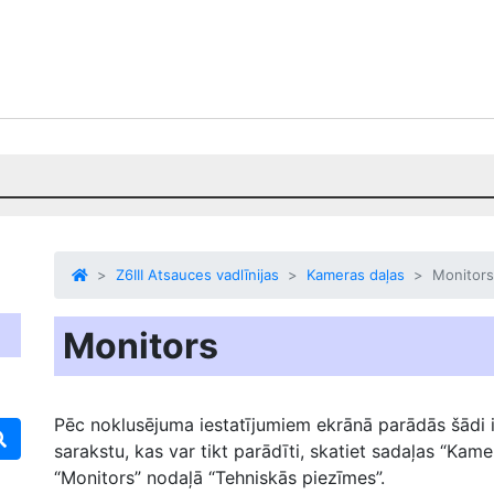
Z6III Atsauces vadlīnijas
Kameras daļas
Monitors
Monitors
Pēc noklusējuma iestatījumiem ekrānā parādās šādi i
sarakstu, kas var tikt parādīti, skatiet sadaļas “Kame
“Monitors” nodaļā “Tehniskās piezīmes”.