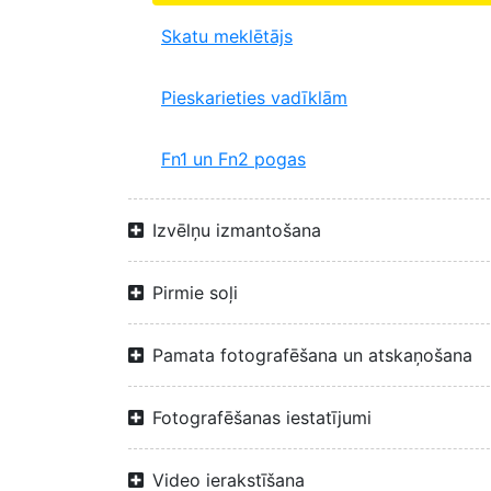
Skatu meklētājs
Pieskarieties vadīklām
Fn1 un Fn2 pogas
Izvēlņu izmantošana
Pirmie soļi
Pamata fotografēšana un atskaņošana
Fotografēšanas iestatījumi
Video ierakstīšana