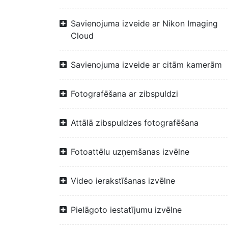
Savienojuma izveide ar Nikon Imaging
Cloud
Savienojuma izveide ar citām kamerām
Fotografēšana ar zibspuldzi
Attālā zibspuldzes fotografēšana
Fotoattēlu uzņemšanas izvēlne
Video ierakstīšanas izvēlne
Pielāgoto iestatījumu izvēlne