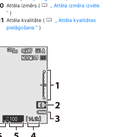
0
Attēla izmērs (
Attēla izmēra izvēle
)
0
Attēla kvalitāte (
Attēla kvalitātes
pielāgošana
)