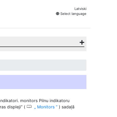
Latviski
Select language
ndikatori.
monitors
Pilnu indikatoru
0
ras displeji” (
Monitors
) sadaļā