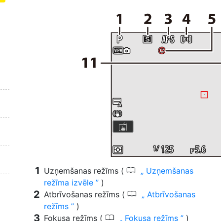
0
Uzņemšanas režīms (
Uzņemšanas
režīma izvēle
)
0
Atbrīvošanas režīms (
Atbrīvošanas
režīms
)
0
Fokusa režīms (
Fokusa režīms
)