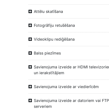
Attēlu skatīšana
Fotogrāfiju retušēšana
Videoklipu rediģēšana
Balss piezīmes
Savienojuma izveide ar HDMI televizori
un ierakstītājiem
Savienojuma izveide ar viedierīcēm
Savienojuma izveide ar datoriem vai FTP
serveriem