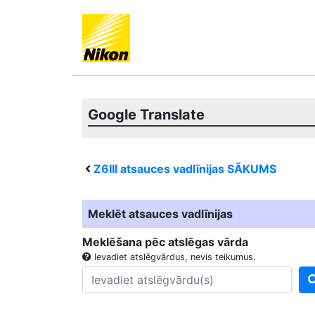
Google Translate
Z6III
atsauces vadlīnijas SĀKUMS
Meklēt atsauces vadlīnijas
Meklēšana pēc atslēgas vārda
Ievadiet atslēgvārdus, nevis teikumus.