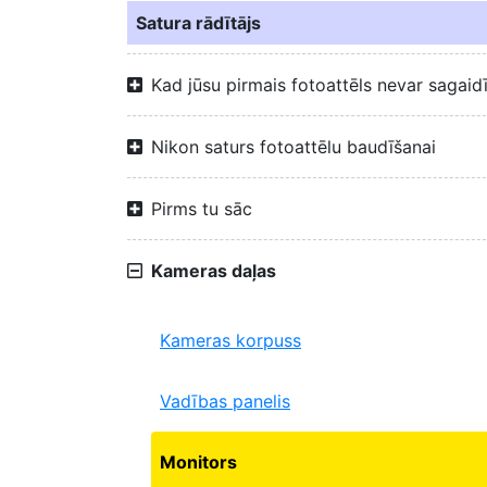
Satura rādītājs
Kad jūsu pirmais fotoattēls nevar sagaid
Nikon saturs fotoattēlu baudīšanai
Pirms tu sāc
Kameras daļas
Kameras korpuss
Vadības panelis
Monitors