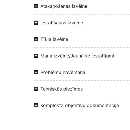
Atskaņošanas izvēlne
Iestatīšanas izvēlne
Tīkla izvēlne
Mana izvēlne/Jaunākie iestatījumi
Problēmu novēršana
Tehniskās piezīmes
Komplekta objektīvu dokumentācija