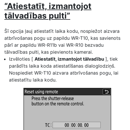
“Atiestatīt, izmantojot
tālvadības pulti”
Šī opcija ļauj atiestatīt laika kodu, nospiežot aizvara
atbrīvošanas pogu uz papildu WR-T10, kas savienots
pārī ar papildu WR-R11b vai WR-R10 bezvadu
tālvadības pulti, kas pievienots kamerai.
Izvēloties [
Atiestatīt, izmantojot tālvadību
], tiek
parādīts laika koda atiestatīšanas dialoglodziņš.
Nospiediet WR-T10 aizvara atbrīvošanas pogu, lai
atiestatītu laika kodu.