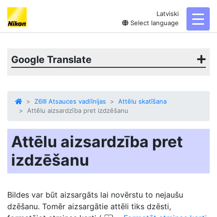
Latviski
toggl
Select language
Google Translate
Z6III Atsauces vadlīnijas
Attēlu skatīšana
Attēlu aizsardzība pret izdzēšanu
Attēlu aizsardzība pret
izdzēšanu
Bildes var būt
aizsargāts
lai novērstu to nejaušu
dzēšanu. Tomēr aizsargātie attēli tiks dzēsti,