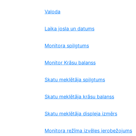
Valoda
Laika josla un datums
Monitora spilgtums
Monitor Krāsu balanss
Skatu meklētāja spilgtums
Skatu meklētāja krāsu balanss
Skatu meklētāja displeja izmērs
Monitora režīma izvēles ierobežojums