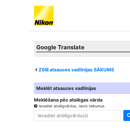
Google Translate
Z6III
atsauces vadlīnijas SĀKUMS
Meklēt atsauces vadlīnijas
Meklēšana pēc atslēgas vārda
Ievadiet atslēgvārdus, nevis teikumus.