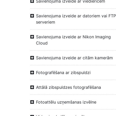
Savienojuma izveide ar viedierīcēm
Savienojuma izveide ar datoriem vai FTP
serveriem
Savienojuma izveide ar Nikon Imaging
Cloud
Savienojuma izveide ar citām kamerām
Fotografēšana ar zibspuldzi
Attālā zibspuldzes fotografēšana
Fotoattēlu uzņemšanas izvēlne