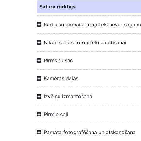
Satura rādītājs
Kad jūsu pirmais fotoattēls nevar sagaid
Nikon saturs fotoattēlu baudīšanai
Pirms tu sāc
Kameras daļas
Izvēlņu izmantošana
Pirmie soļi
Pamata fotografēšana un atskaņošana