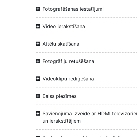
Fotografēšanas iestatījumi
Video ierakstīšana
Attēlu skatīšana
Fotogrāfiju retušēšana
Videoklipu rediģēšana
Balss piezīmes
Savienojuma izveide ar HDMI televizori
un ierakstītājiem