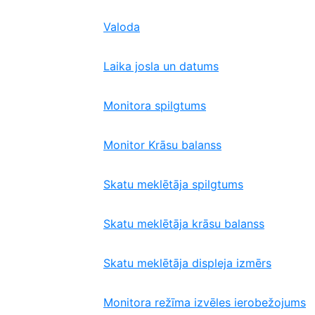
Valoda
Laika josla un datums
Monitora spilgtums
Monitor Krāsu balanss
Skatu meklētāja spilgtums
Skatu meklētāja krāsu balanss
Skatu meklētāja displeja izmērs
Monitora režīma izvēles ierobežojums