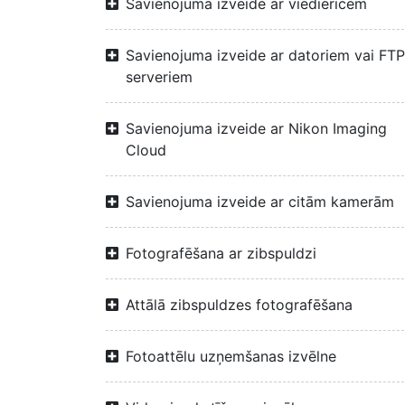
Savienojuma izveide ar viedierīcēm
Savienojuma izveide ar datoriem vai FTP
serveriem
Savienojuma izveide ar Nikon Imaging
Cloud
Savienojuma izveide ar citām kamerām
Fotografēšana ar zibspuldzi
Attālā zibspuldzes fotografēšana
Fotoattēlu uzņemšanas izvēlne