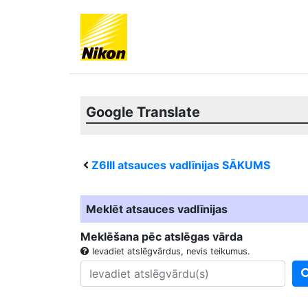
Google Translate
Z6III
atsauces vadlīnijas SĀKUMS
Meklēt atsauces vadlīnijas
Meklēšana pēc atslēgas vārda
Ievadiet atslēgvārdus, nevis teikumus.