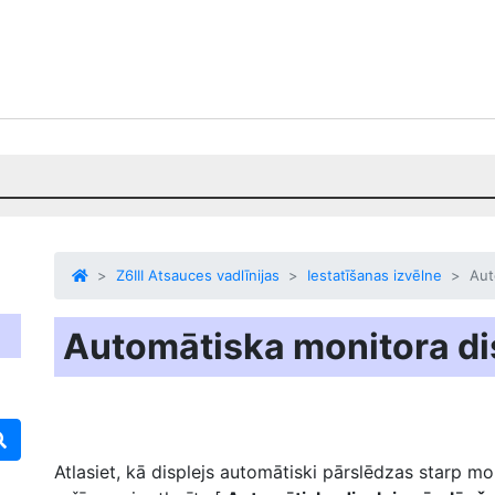
Z6III Atsauces vadlīnijas
Iestatīšanas izvēlne
Aut
Automātiska monitora di
Atlasiet, kā displejs automātiski pārslēdzas starp mo