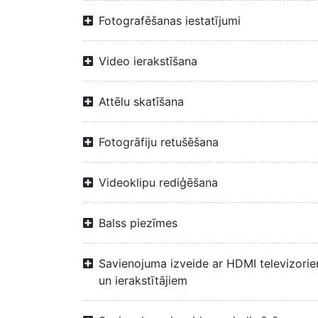
Fotografēšanas iestatījumi
Video ierakstīšana
Attēlu skatīšana
Fotogrāfiju retušēšana
Videoklipu rediģēšana
Balss piezīmes
Savienojuma izveide ar HDMI televizori
un ierakstītājiem