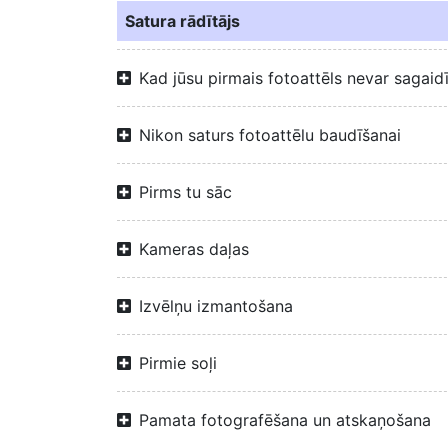
Satura rādītājs
Kad jūsu pirmais fotoattēls nevar sagaid
Nikon saturs fotoattēlu baudīšanai
Pirms tu sāc
Kameras daļas
Izvēlņu izmantošana
Pirmie soļi
Pamata fotografēšana un atskaņošana