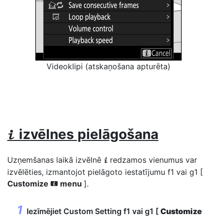
Videoklipi (atskaņošana apturēta)
izvēlnes pielāgošana
i
Uzņemšanas laikā izvēlnē
redzamos vienumus var
i
izvēlēties, izmantojot pielāgoto iestatījumu f1 vai g1 [
Customize
menu
].
i
Iezīmējiet Custom Setting f1 vai g1 [
Customize