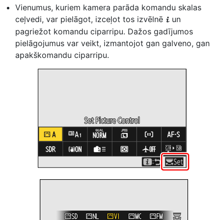
Vienumus, kuriem kamera parāda komandu skalas
ceļvedi, var pielāgot, izceļot tos izvēlnē
un
i
pagriežot komandu ciparripu. Dažos gadījumos
pielāgojumus var veikt, izmantojot gan galveno, gan
apakškomandu ciparripu.