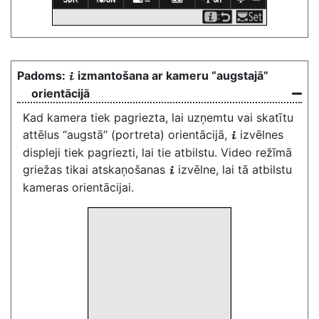
izmantošana ar kameru “augstajā”
i
orientācijā
Kad kamera tiek pagriezta, lai uzņemtu vai skatītu
attēlus “augstā” (portreta) orientācijā,
izvēlnes
i
displeji tiek pagriezti, lai tie atbilstu. Video režīmā
griežas tikai atskaņošanas
izvēlne, lai tā atbilstu
i
kameras orientācijai.