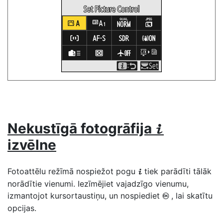
Nekustīgā fotogrāfija
i
izvēlne
Fotoattēlu režīmā nospiežot pogu
tiek parādīti tālāk
i
norādītie vienumi. Iezīmējiet vajadzīgo vienumu,
izmantojot kursortaustiņu, un nospiediet
, lai skatītu
J
opcijas.