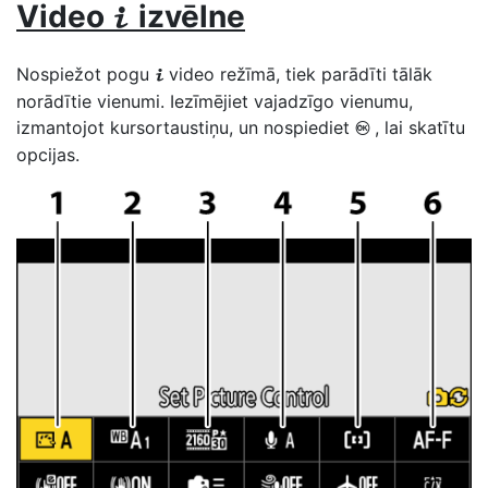
Video
izvēlne
i
Nospiežot pogu
video režīmā, tiek parādīti tālāk
i
norādītie vienumi. Iezīmējiet vajadzīgo vienumu,
izmantojot kursortaustiņu, un nospiediet
, lai skatītu
J
opcijas.