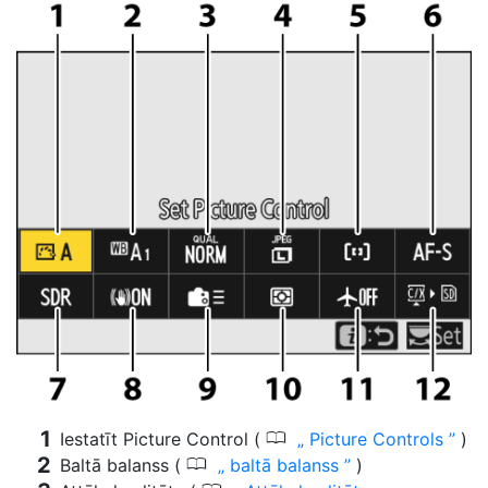
0
Iestatīt Picture Control (
Picture Controls
)
0
Baltā balanss (
baltā balanss
)