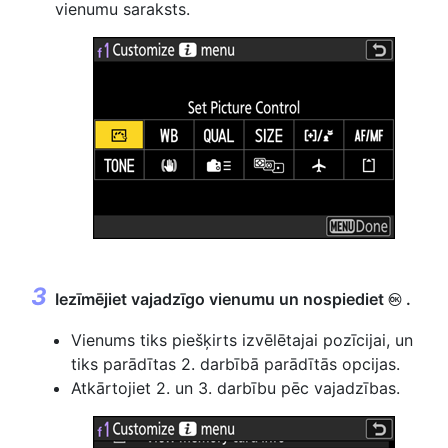
vienumu saraksts.
Iezīmējiet vajadzīgo vienumu un nospiediet
.
J
Vienums tiks piešķirts izvēlētajai pozīcijai, un
tiks parādītas 2. darbībā parādītās opcijas.
Atkārtojiet 2. un 3. darbību pēc vajadzības.