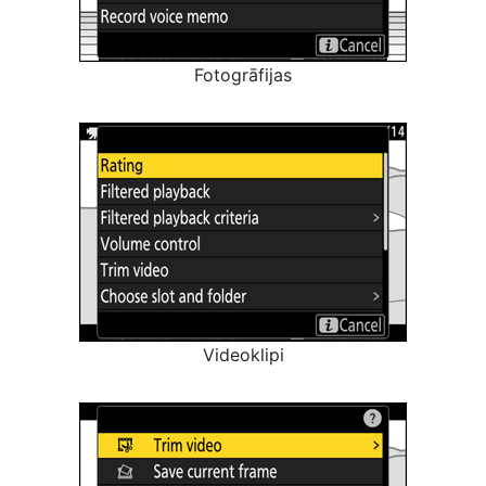
Fotogrāfijas
Videoklipi