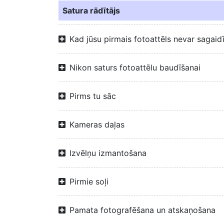
Satura rādītājs
Kad jūsu pirmais fotoattēls nevar sagaid
Nikon saturs fotoattēlu baudīšanai
Pirms tu sāc
Kameras daļas
Izvēlņu izmantošana
Pirmie soļi
Pamata fotografēšana un atskaņošana