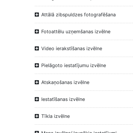
Attālā zibspuldzes fotografēšana
Fotoattēlu uzņemšanas izvēlne
Video ierakstīšanas izvēlne
Pielāgoto iestatījumu izvēlne
Atskaņošanas izvēlne
Iestatīšanas izvēlne
Tīkla izvēlne