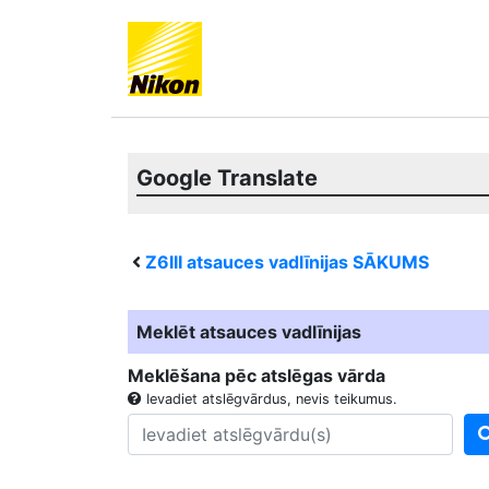
Google Translate
Z6III
atsauces vadlīnijas SĀKUMS
Meklēt atsauces vadlīnijas
Meklēšana pēc atslēgas vārda
Ievadiet atslēgvārdus, nevis teikumus.