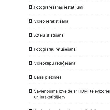
Fotografēšanas iestatījumi
Video ierakstīšana
Attēlu skatīšana
Fotogrāfiju retušēšana
Videoklipu rediģēšana
Balss piezīmes
Savienojuma izveide ar HDMI televizori
un ierakstītājiem