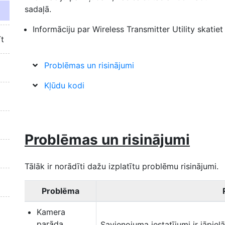
sadaļā.
Informāciju par Wireless Transmitter Utility skatiet 
īt
Problēmas un risinājumi
Kļūdu kodi
Problēmas un risinājumi
Tālāk ir norādīti dažu izplatītu problēmu risinājumi.
Problēma
Kamera
parāda
Savienojuma iestatījumi ir jāpie