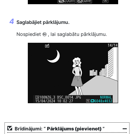
Saglabājiet pārklājumu.
Nospiediet
, lai saglabātu pārklājumu.
J
Brīdinājumi: “
Pārklājums (pievienot)
”