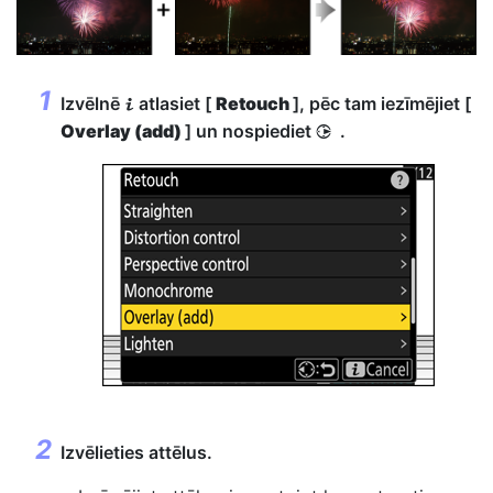
Izvēlnē
atlasiet [
Retouch
], pēc tam iezīmējiet [
i
Overlay (add)
] un nospiediet
.
2
Izvēlieties attēlus.