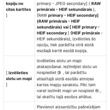
kopiju no
primary - JPEG secondary] (
RAW
citas kartītes
primārais - HEIF sekundārais
),
]
[RAW
primary - HEIF secondary]
(RAW primārais - HEIF
sekundārais) vai [ HEIF primary -
HEIF secondary
]
(HEIF primārais
-
HEIF sekundārais), izvēloties šo
opciju, tiek parādīta otrā slotā
esošajā kartē esošā kopija.
Izvēlieties slotu un mapi
atskaņošanai. Iezīmējiet slotu un
nospiediet
, lai parādītu
[
Izvēlieties
2
slotu un mapi
atlasītajā slotā esošās atmiņas
]
kartes mapju sarakstu. Pēc tam
varat iezīmēt mapi un nospiest
,
J
lai skatītu tajā esošos attēlus.
Pievienot aizsardzību pašreizējam