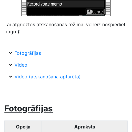
Lai atgrieztos atskaņošanas režīmā, vēlreiz nospiediet
pogu
.
i
Fotogrāfijas
Video
Video (atskaņošana apturēta)
Fotogrāfijas
Opcija
Apraksts