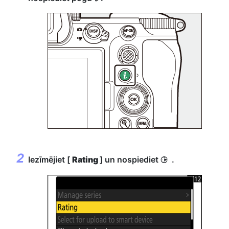
Iezīmējiet [
Rating
] un nospiediet
.
2