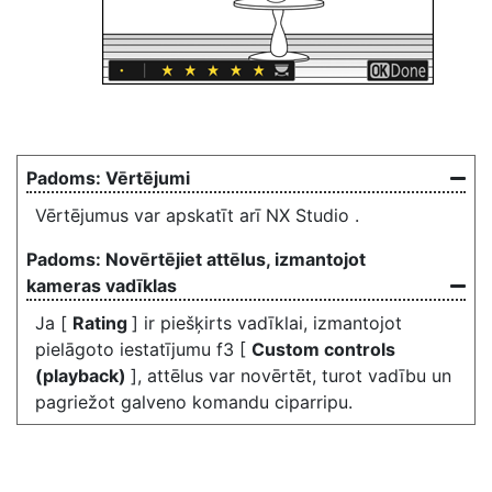
Vērtējumi
Vērtējumus var apskatīt arī NX Studio .
Novērtējiet attēlus, izmantojot
kameras vadīklas
Ja [
Rating
] ir piešķirts vadīklai, izmantojot
pielāgoto iestatījumu f3 [
Custom controls
(playback)
], attēlus var novērtēt, turot vadību un
pagriežot galveno komandu ciparripu.