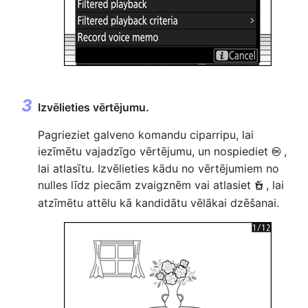
Izvēlieties vērtējumu.
Pagrieziet galveno komandu ciparripu, lai
iezīmētu vajadzīgo vērtējumu, un nospiediet
,
J
lai atlasītu. Izvēlieties kādu no vērtējumiem no
nulles līdz piecām zvaigznēm vai atlasiet
, lai
d
atzīmētu attēlu kā kandidātu vēlākai dzēšanai.