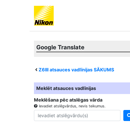
Google Translate
Z6III
atsauces vadlīnijas SĀKUMS
Meklēt atsauces vadlīnijas
Meklēšana pēc atslēgas vārda
Ievadiet atslēgvārdus, nevis teikumus.