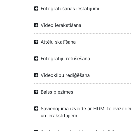
Fotografēšanas iestatījumi
Video ierakstīšana
Attēlu skatīšana
Fotogrāfiju retušēšana
Videoklipu rediģēšana
Balss piezīmes
Savienojuma izveide ar HDMI televizori
un ierakstītājiem