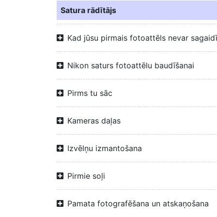
Satura rādītājs
Kad jūsu pirmais fotoattēls nevar sagaid
Nikon saturs fotoattēlu baudīšanai
Pirms tu sāc
Kameras daļas
Izvēlņu izmantošana
Pirmie soļi
Pamata fotografēšana un atskaņošana