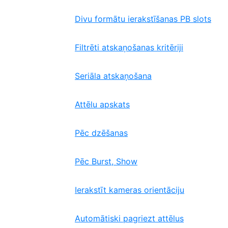
Divu formātu ierakstīšanas PB slots
Filtrēti atskaņošanas kritēriji
Seriāla atskaņošana
Attēlu apskats
Pēc dzēšanas
Pēc Burst, Show
Ierakstīt kameras orientāciju
Automātiski pagriezt attēlus