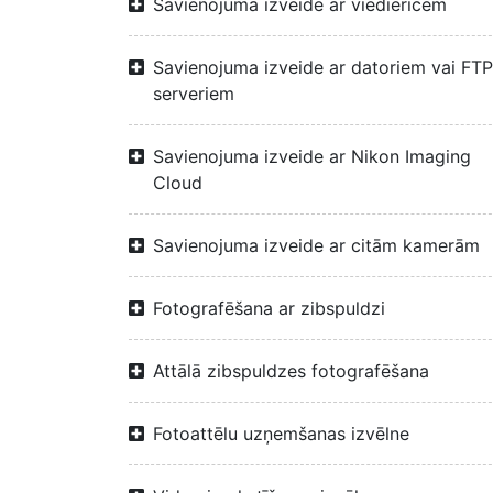
Savienojuma izveide ar viedierīcēm
Savienojuma izveide ar datoriem vai FTP
serveriem
Savienojuma izveide ar Nikon Imaging
Cloud
Savienojuma izveide ar citām kamerām
Fotografēšana ar zibspuldzi
Attālā zibspuldzes fotografēšana
Fotoattēlu uzņemšanas izvēlne