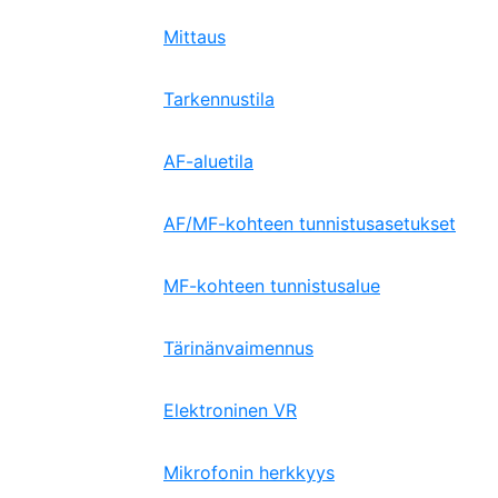
Mittaus
Tarkennustila
AF-aluetila
AF/MF-kohteen tunnistusasetukset
MF-kohteen tunnistusalue
Tärinänvaimennus
Elektroninen VR
Mikrofonin herkkyys