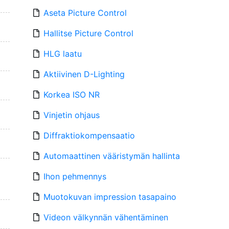
Aseta Picture Control
Hallitse Picture Control
HLG laatu
Aktiivinen D-Lighting
Korkea ISO NR
Vinjetin ohjaus
Diffraktiokompensaatio
Automaattinen vääristymän hallinta
Ihon pehmennys
Muotokuvan impression tasapaino
Videon välkynnän vähentäminen