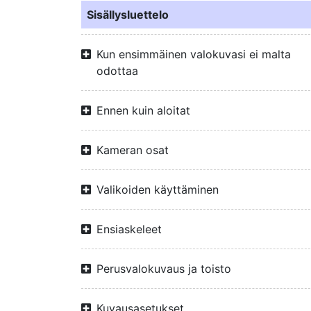
Sisällysluettelo
Kun ensimmäinen valokuvasi ei malta
odottaa
Ennen kuin aloitat
Kameran osat
Valikoiden käyttäminen
Ensiaskeleet
Perusvalokuvaus ja toisto
Kuvausasetukset