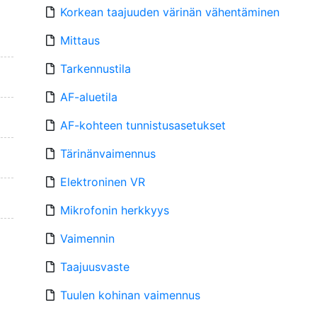
Korkean taajuuden värinän vähentäminen
Mittaus
Tarkennustila
AF-aluetila
AF-kohteen tunnistusasetukset
Tärinänvaimennus
Elektroninen VR
Mikrofonin herkkyys
Vaimennin
Taajuusvaste
Tuulen kohinan vaimennus