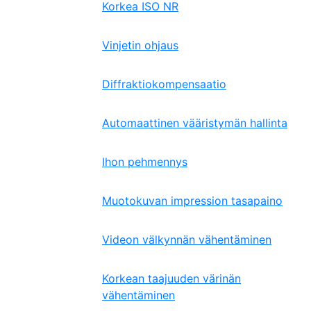
Korkea ISO NR
Vinjetin ohjaus
Diffraktiokompensaatio
Automaattinen vääristymän hallinta
Ihon pehmennys
Muotokuvan impression tasapaino
Videon välkynnän vähentäminen
Korkean taajuuden värinän
vähentäminen