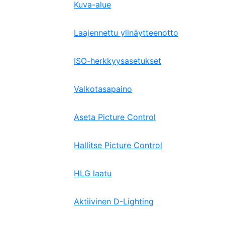
Kuva-alue
Laajennettu ylinäytteenotto
ISO-herkkyysasetukset
Valkotasapaino
Aseta Picture Control
Hallitse Picture Control
HLG laatu
Aktiivinen D-Lighting