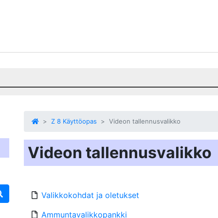
Z 8 Käyttöopas
Videon tallennusvalikko
Videon tallennusvalikko
Valikkokohdat ja oletukset
Ammuntavalikkopankki