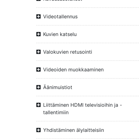
Videotallennus
Kuvien katselu
Valokuvien retusointi
Videoiden muokkaaminen
Äänimuistiot
Liittäminen HDMI televisioihin ja -
tallentimiin
Yhdistäminen älylaitteisiin