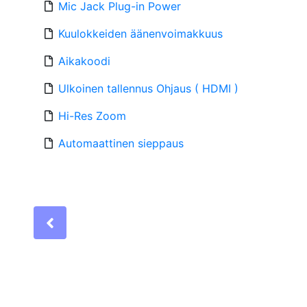
Mic Jack Plug-in Power
Kuulokkeiden äänenvoimakkuus
Aikakoodi
Ulkoinen tallennus Ohjaus ( HDMI )
Hi-Res Zoom
Automaattinen sieppaus
Previous