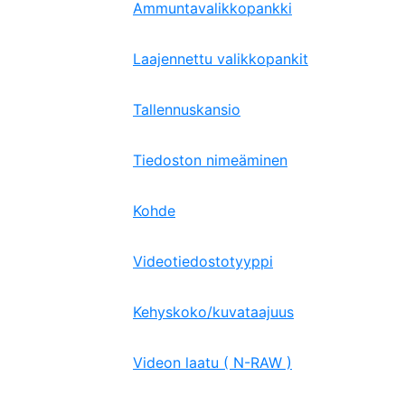
Ammuntavalikkopankki
Laajennettu valikkopankit
Tallennuskansio
Tiedoston nimeäminen
Kohde
Videotiedostotyyppi
Kehyskoko/kuvataajuus
Videon laatu ( N-RAW )