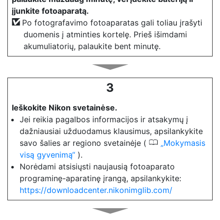
įjunkite fotoaparatą.
Po fotografavimo fotoaparatas gali toliau įrašyti
duomenis į atminties kortelę. Prieš išimdami
akumuliatorių, palaukite bent minutę.
3
Ieškokite Nikon svetainėse.
Jei reikia pagalbos informacijos ir atsakymų į
dažniausiai užduodamus klausimus, apsilankykite
0
savo šalies ar regiono svetainėje (
Mokymasis
visą gyvenimą
).
Norėdami atsisiųsti naujausią fotoaparato
programinę-aparatinę įrangą, apsilankykite:
https://downloadcenter.nikonimglib.com/