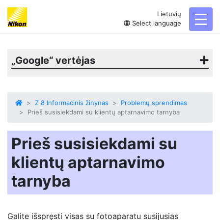
Lietuvių
toggl
Select language
„Google“ vertėjas
Z 8 Informacinis žinynas
Problemų sprendimas
Prieš susisiekdami su klientų aptarnavimo tarnyba
Prieš susisiekdami su
klientų aptarnavimo
tarnyba
Galite išspręsti visas su fotoaparatu susijusias