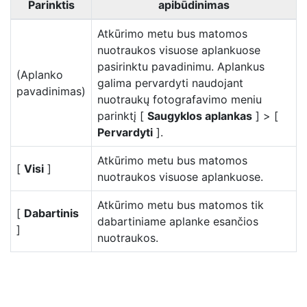
Parinktis
apibūdinimas
Atkūrimo metu bus matomos
nuotraukos visuose aplankuose
pasirinktu pavadinimu. Aplankus
(Aplanko
galima pervardyti naudojant
pavadinimas)
nuotraukų fotografavimo meniu
parinktį [
Saugyklos aplankas
] > [
Pervardyti
].
Atkūrimo metu bus matomos
[
Visi
]
nuotraukos visuose aplankuose.
Atkūrimo metu bus matomos tik
[
Dabartinis
dabartiniame aplanke esančios
]
nuotraukos.