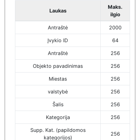
Maks.
Laukas
ilgio
Antraštė
2000
Įvykio ID
64
Antraštė
256
Objekto pavadinimas
256
Miestas
256
valstybė
256
Šalis
256
Kategorija
256
Supp. Kat. (papildomos
256
kategorijos)