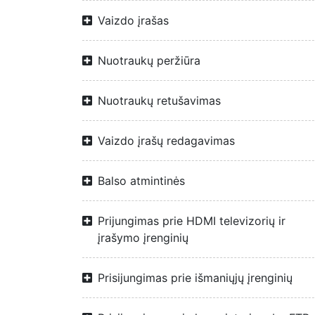
Vaizdo įrašas
Nuotraukų peržiūra
Nuotraukų retušavimas
Vaizdo įrašų redagavimas
Balso atmintinės
Prijungimas prie HDMI televizorių ir
įrašymo įrenginių
Prisijungimas prie išmaniųjų įrenginių