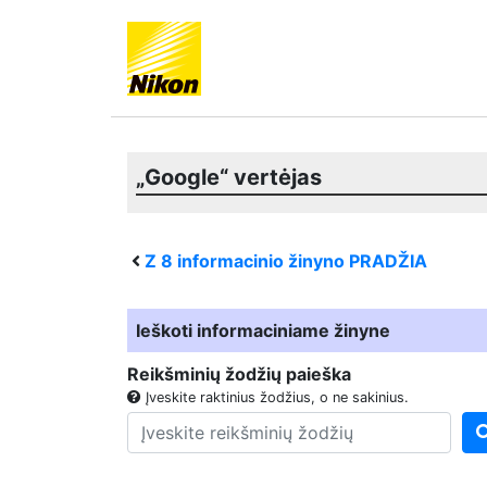
„Google“ vertėjas
Z 8
informacinio žinyno PRADŽIA
Ieškoti informaciniame žinyne
Reikšminių žodžių paieška
Įveskite raktinius žodžius, o ne sakinius.