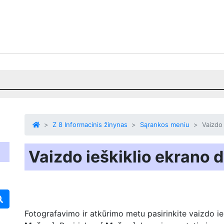
Z 8 Informacinis žinynas
Sąrankos meniu
Vaizdo 
Vaizdo ieškiklio ekrano 
Fotografavimo ir atkūrimo metu pasirinkite vaizdo ie