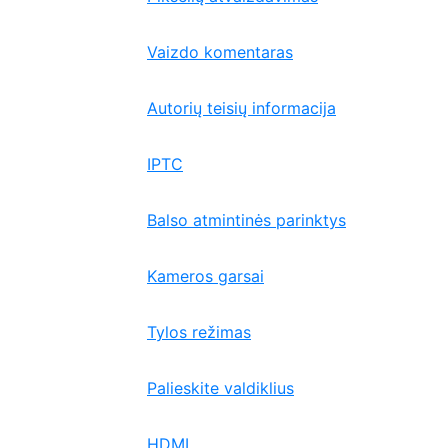
Vaizdo komentaras
Autorių teisių informacija
IPTC
Balso atmintinės parinktys
Kameros garsai
Tylos režimas
Palieskite valdiklius
HDMI