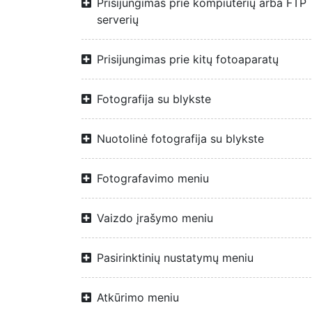
Prisijungimas prie kompiuterių arba FTP
serverių
Prisijungimas prie kitų fotoaparatų
Fotografija su blykste
Nuotolinė fotografija su blykste
Fotografavimo meniu
Vaizdo įrašymo meniu
Pasirinktinių nustatymų meniu
Atkūrimo meniu