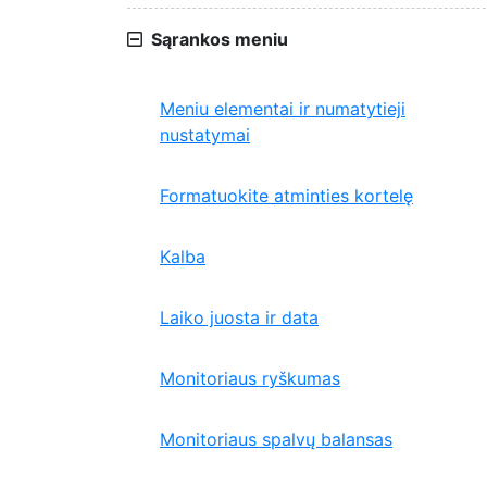
Sąrankos meniu
Meniu elementai ir numatytieji
nustatymai
Formatuokite atminties kortelę
Kalba
Laiko juosta ir data
Monitoriaus ryškumas
Monitoriaus spalvų balansas