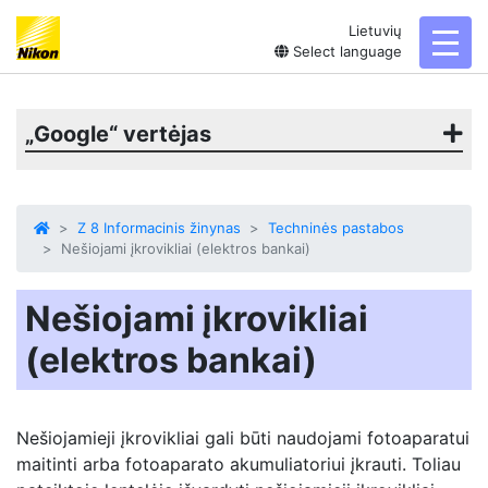
Lietuvių
toggl
Select language
„Google“ vertėjas
Z 8 Informacinis žinynas
Techninės pastabos
Nešiojami įkrovikliai (elektros bankai)
Nešiojami įkrovikliai
(elektros bankai)
Nešiojamieji įkrovikliai gali būti naudojami fotoaparatui
maitinti arba fotoaparato akumuliatoriui įkrauti. Toliau