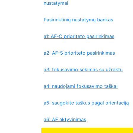
nustatymai
Pasirinktinių nustatymų bankas
a1: AF-C prioriteto pasirinkimas
a2: AF-S prioriteto pasirinkimas
a3: fokusavimo sekimas su užraktu
a4: naudojami fokusavimo taškai
a5: saugokite taškus pagal orientaciją
a6: AF aktyvinimas