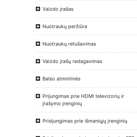
Vaizdo įrašas
Nuotraukų peržiūra
Nuotraukų retušavimas
Vaizdo įrašų redagavimas
Balso atmintinės
Prijungimas prie HDMI televizorių ir
įrašymo įrenginių
Prisijungimas prie išmaniųjų įrenginių