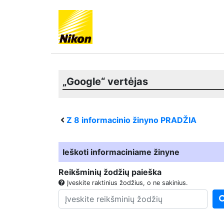
„Google“ vertėjas
Z 8
informacinio žinyno PRADŽIA
Ieškoti informaciniame žinyne
Reikšminių žodžių paieška
Įveskite raktinius žodžius, o ne sakinius.