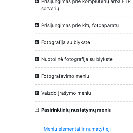
Prisijungimas prie kompiuterių arba FTP
serverių
Prisijungimas prie kitų fotoaparatų
Fotografija su blykste
Nuotolinė fotografija su blykste
Fotografavimo meniu
Vaizdo įrašymo meniu
Pasirinktinių nustatymų meniu
Meniu elementai ir numatytieji