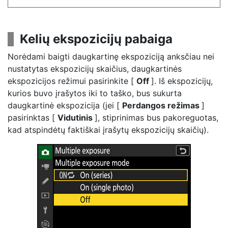
Kelių ekspozicijų pabaiga
Norėdami baigti daugkartinę ekspoziciją anksčiau nei
nustatytas ekspozicijų skaičius, daugkartinės
ekspozicijos režimui pasirinkite [
Off
]. Iš ekspozicijų,
kurios buvo įrašytos iki to taško, bus sukurta
daugkartinė ekspozicija (jei [
Perdangos režimas
]
pasirinktas [
Vidutinis
], stiprinimas bus pakoreguotas,
kad atspindėtų faktiškai įrašytų ekspozicijų skaičių).