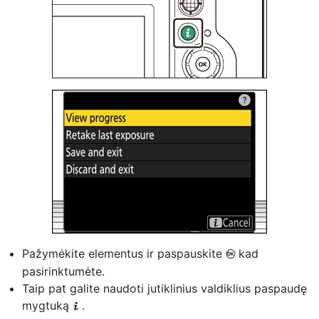
Pažymėkite elementus ir paspauskite
kad
J
pasirinktumėte.
Taip pat galite naudoti jutiklinius valdiklius paspaudę
mygtuką
.
i