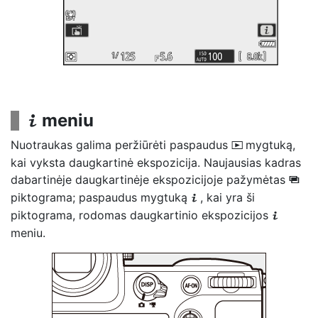
meniu
i
Nuotraukas galima peržiūrėti paspaudus
mygtuką,
K
kai vyksta daugkartinė ekspozicija. Naujausias kadras
dabartinėje daugkartinėje ekspozicijoje pažymėtas
$
piktograma; paspaudus mygtuką
, kai yra ši
i
piktograma, rodomas daugkartinio ekspozicijos
i
meniu.