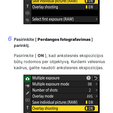
Pasirinkite [
Perdangos fotografavimas
]
parinktį.
Pasirinkite [
ON
], kad ankstesnės ekspozicijos
būtų rodomos per objektyvą. Kurdami vėlesnius
kadrus, galite naudoti ankstesnes ekspozicijas.