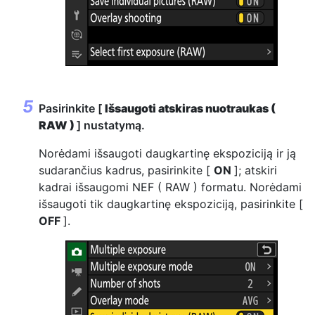
Pasirinkite [
Išsaugoti atskiras nuotraukas (
RAW )
] nustatymą.
Norėdami išsaugoti daugkartinę ekspoziciją ir ją
sudarančius kadrus, pasirinkite [
ON
]; atskiri
kadrai išsaugomi NEF ( RAW ) formatu. Norėdami
išsaugoti tik daugkartinę ekspoziciją, pasirinkite [
OFF
].