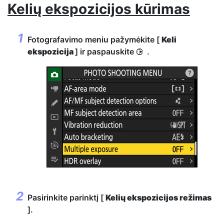
Kelių ekspozicijos kūrimas
Fotografavimo meniu pažymėkite [
Keli
ekspozicija
] ir paspauskite
.
2
Pasirinkite parinktį [
Kelių ekspozicijos režimas
].