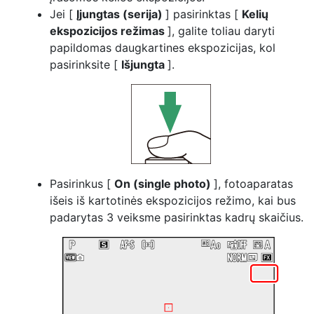
Jei [
Įjungtas (serija)
] pasirinktas [
Kelių
ekspozicijos režimas
], galite toliau daryti
papildomas daugkartines ekspozicijas, kol
pasirinksite [
Išjungta
].
Pasirinkus [
On (single photo)
], fotoaparatas
išeis iš kartotinės ekspozicijos režimo, kai bus
padarytas 3 veiksme pasirinktas kadrų skaičius.