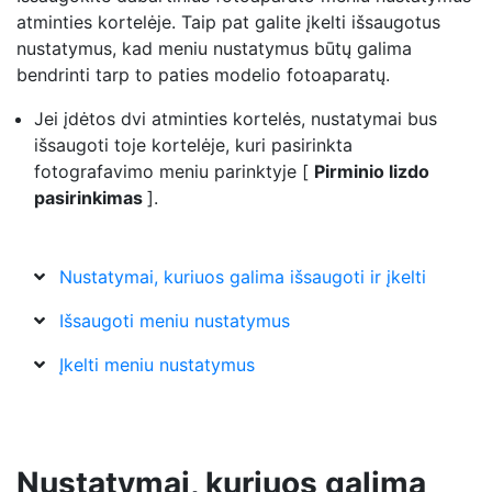
atminties kortelėje. Taip pat galite įkelti išsaugotus
nustatymus, kad meniu nustatymus būtų galima
bendrinti tarp to paties modelio fotoaparatų.
Jei įdėtos dvi atminties kortelės, nustatymai bus
išsaugoti toje kortelėje, kuri pasirinkta
fotografavimo meniu parinktyje [
Pirminio lizdo
pasirinkimas
].
Nustatymai, kuriuos galima išsaugoti ir įkelti
Išsaugoti meniu nustatymus
Įkelti meniu nustatymus
Nustatymai, kuriuos galima