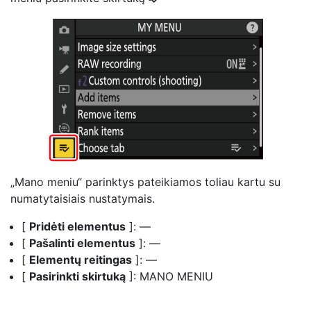
„Mano meniu“ parinktys pateikiamos toliau kartu su
numatytaisiais nustatymais.
[
Pridėti elementus
]: —
[
Pašalinti elementus
]: —
[
Elementų reitingas
]: —
[
Pasirinkti skirtuką
]: MANO MENIU