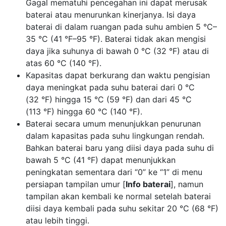
Gagal mematuhi pencegahan ini dapat merusak
baterai atau menurunkan kinerjanya. Isi daya
baterai di dalam ruangan pada suhu ambien 5 °C–
35 °C (41 °F–95 °F). Baterai tidak akan mengisi
daya jika suhunya di bawah 0 °C (32 °F) atau di
atas 60 °C (140 °F).
Kapasitas dapat berkurang dan waktu pengisian
daya meningkat pada suhu baterai dari 0 °C
(32 °F) hingga 15 °C (59 °F) dan dari 45 °C
(113 °F) hingga 60 °C (140 °F).
Baterai secara umum menunjukkan penurunan
dalam kapasitas pada suhu lingkungan rendah.
Bahkan baterai baru yang diisi daya pada suhu di
bawah 5 °C (41 °F) dapat menunjukkan
peningkatan sementara dari “0” ke “1” di menu
persiapan tampilan umur [
Info baterai
], namun
tampilan akan kembali ke normal setelah baterai
diisi daya kembali pada suhu sekitar 20 °C (68 °F)
atau lebih tinggi.