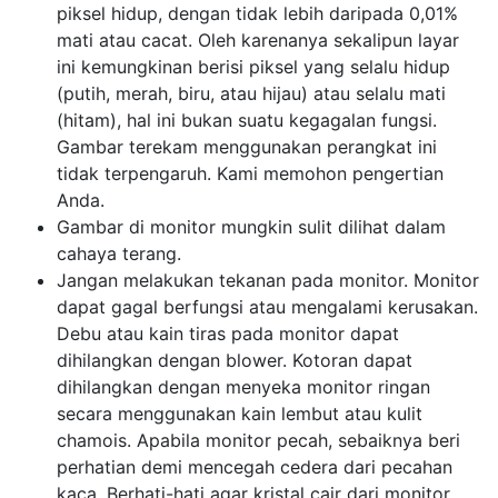
piksel hidup, dengan tidak lebih daripada 0,01%
mati atau cacat. Oleh karenanya sekalipun layar
ini kemungkinan berisi piksel yang selalu hidup
(putih, merah, biru, atau hijau) atau selalu mati
(hitam), hal ini bukan suatu kegagalan fungsi.
Gambar terekam menggunakan perangkat ini
tidak terpengaruh. Kami memohon pengertian
Anda.
Gambar di monitor mungkin sulit dilihat dalam
cahaya terang.
Jangan melakukan tekanan pada monitor. Monitor
dapat gagal berfungsi atau mengalami kerusakan.
Debu atau kain tiras pada monitor dapat
dihilangkan dengan blower. Kotoran dapat
dihilangkan dengan menyeka monitor ringan
secara menggunakan kain lembut atau kulit
chamois. Apabila monitor pecah, sebaiknya beri
perhatian demi mencegah cedera dari pecahan
kaca. Berhati-hati agar kristal cair dari monitor