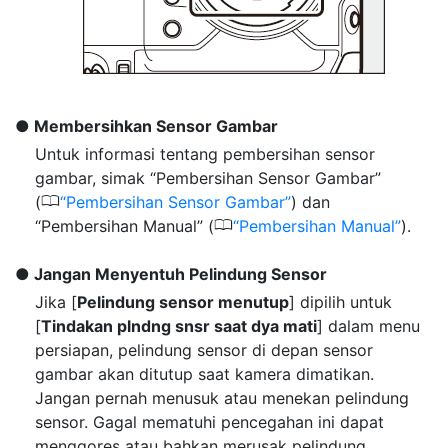
Membersihkan Sensor Gambar
Untuk informasi tentang pembersihan sensor
gambar, simak “Pembersihan Sensor Gambar”
0
(
Pembersihan Sensor Gambar
) dan
0
“Pembersihan Manual” (
Pembersihan Manual
).
Jangan Menyentuh Pelindung Sensor
Jika [
Pelindung sensor menutup
] dipilih untuk
[
Tindakan plndng snsr saat dya mati
] dalam menu
persiapan, pelindung sensor di depan sensor
gambar akan ditutup saat kamera dimatikan.
Jangan pernah menusuk atau menekan pelindung
sensor. Gagal mematuhi pencegahan ini dapat
menggores atau bahkan merusak pelindung.