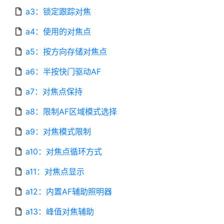
a3：锁定跟踪对焦
a4：使用的对焦点
a5：按方向存储对焦点
a6：半按快门驱动AF
a7：对焦点保持
a8：限制AF区域模式选择
a9：对焦模式限制
a10：对焦点循环方式
a11：对焦点显示
a12：内置AF辅助照明器
a13：峰值对焦辅助