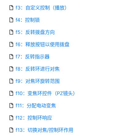
f3：自定义控制（播放）
f4：控制锁
f5：反转拨盘方向
f6：释放按钮以使用拨盘
f7：反转指示器
f8：反转环进行对焦
f9：对焦环旋转范围
f10：变焦环控件（PZ镜头）
f11：分配电动变焦
f12：控制环响应
f13：切换对焦/控制环作用