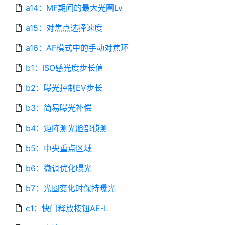
a14：MF期间的最大光圈Lv
a15：对焦点选择速度
a16：AF模式中的手动对焦环
b1：ISO感光度步长值
b2：曝光控制EV步长
b3：简易曝光补偿
b4：矩阵测光脸部侦测
b5：中央重点区域
b6：微调优化曝光
b7：光圈变化时保持曝光
c1：快门释放按钮AE-L