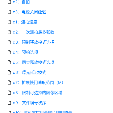
c2：自拍
c3：电源关闭延迟
d1：连拍速度
d2：一次连拍最多张数
d3：限制释放模式选择
d4：预拍选项
d5：同步释放模式选项
d6：曝光延迟模式
d7：扩展快门速度范围（M）
d8：限制可选择的图像区域
d9：文件编号次序
d10：将设定应用至照片即时取景