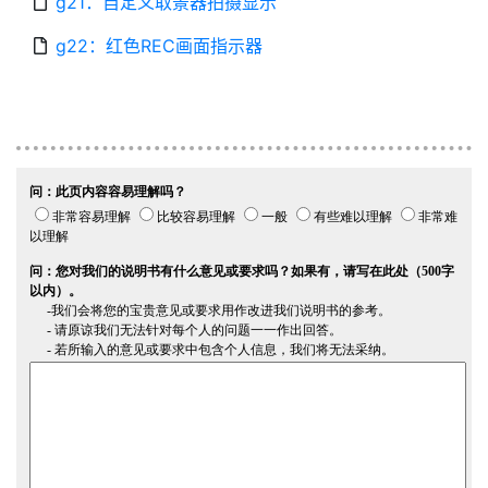
g21：自定义取景器拍摄显示
g22：红色REC画面指示器