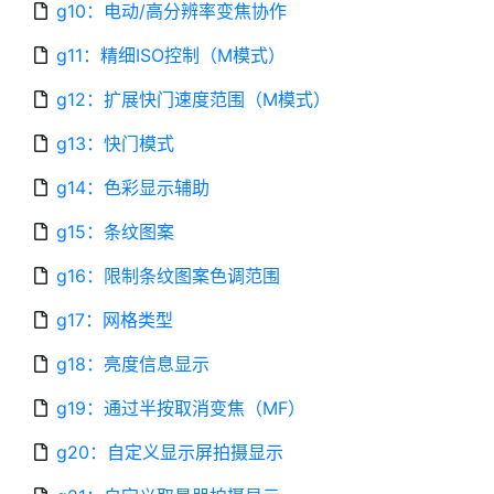
g10：电动/高分辨率变焦协作
g11：精细ISO控制（M模式）
g12：扩展快门速度范围（M模式）
g13：快门模式
g14：色彩显示辅助
g15：条纹图案
g16：限制条纹图案色调范围
g17：网格类型
g18：亮度信息显示
g19：通过半按取消变焦（MF）
g20：自定义显示屏拍摄显示