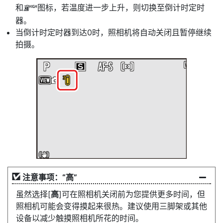
和
图标，若温度进一步上升，则切换至倒计时定时
M
器。
当倒计时定时器到达0时，照相机将自动关闭且暂停继续
拍摄。
注意事项：“高”
虽然选择[
高
]可在照相机关闭前为您提供更多时间，但
照相机可能会变得摸起来很热。建议使用三脚架或其他
设备以减少触摸照相机所花的时间。