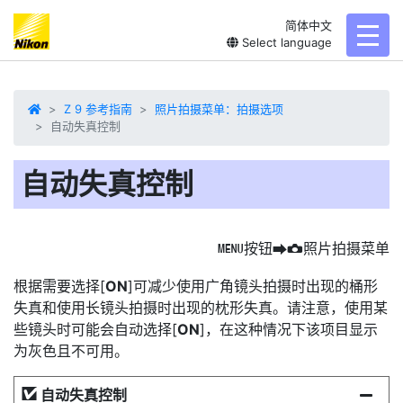
简体中文
toggl
Select language
Z 9 参考指南
照片拍摄菜单：拍摄选项
自动失真控制
自动失真控制
按钮
照片拍摄菜单
G
U
C
根据需要选择[
ON
]可减少使用广角镜头拍摄时出现的桶形
失真和使用长镜头拍摄时出现的枕形失真。请注意，使用某
些镜头时可能会自动选择[
ON
]，在这种情况下该项目显示
为灰色且不可用。
自动失真控制