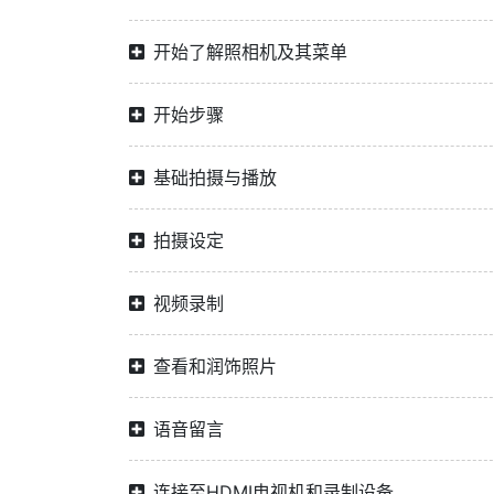
开始了解照相机及其菜单
开始步骤
基础拍摄与播放
拍摄设定
视频录制
查看和润饰照片
语音留言
连接至HDMI电视机和录制设备