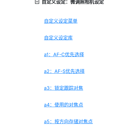
自定义设定：微调照相机设定
自定义设定菜单
自定义设定库
a1：AF-C优先选择
a2：AF-S优先选择
a3：锁定跟踪对焦
a4：使用的对焦点
a5：按方向存储对焦点