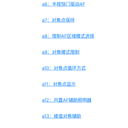
a6：半按快门驱动AF
a7：对焦点保持
a8：限制AF区域模式选择
a9：对焦模式限制
a10：对焦点循环方式
a11：对焦点显示
a12：内置AF辅助照明器
a13：峰值对焦辅助