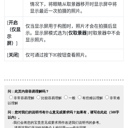
情况下，将眼睛从取景器移开时显示屏中将
显示最近一次拍摄的照片。
[
开启
仅当显示屏用于构图时，照片才会在拍摄后显
（仅显
示。显示屏模式选为[
仅取景器
]时取景器中不会
示
显示照片。
屏）
]
[
关闭
]
仅可通过按下
按钮查看照片。
K