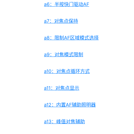
a6：半按快门驱动AF
a7：对焦点保持
a8：限制AF区域模式选择
a9：对焦模式限制
a10：对焦点循环方式
a11：对焦点显示
a12：内置AF辅助照明器
a13：峰值对焦辅助