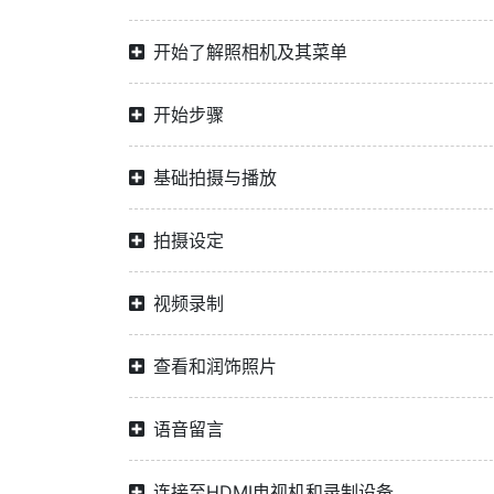
开始了解照相机及其菜单
开始步骤
基础拍摄与播放
拍摄设定
视频录制
查看和润饰照片
语音留言
连接至HDMI电视机和录制设备