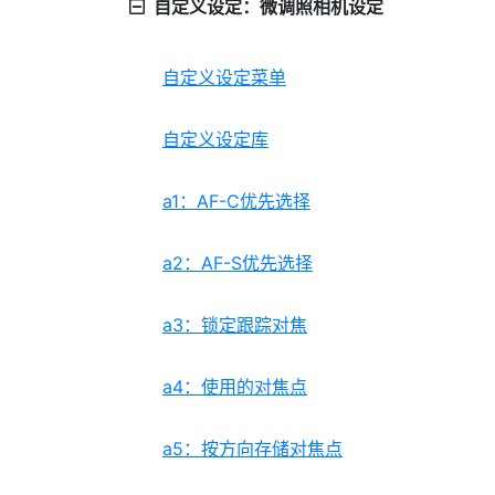
自定义设定：微调照相机设定
自定义设定菜单
自定义设定库
a1：AF-C优先选择
a2：AF-S优先选择
a3：锁定跟踪对焦
a4：使用的对焦点
a5：按方向存储对焦点