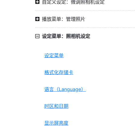
自定义设定：微调照相机设定
播放菜单：管理照片
设定菜单：照相机设定
设定菜单
格式化存储卡
语言（Language）
时区和日期
显示屏亮度