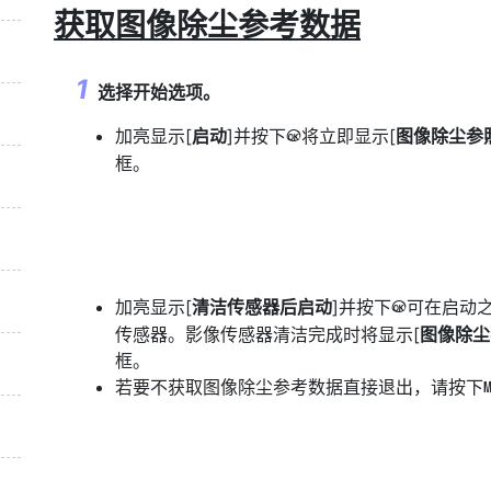
获取图像除尘参考数据
选择开始选项。
加亮显示[
启动
]并按下
将立即显示[
图像除尘参
J
框。
加亮显示[
清洁传感器后启动
]并按下
可在启动
J
传感器。影像传感器清洁完成时将显示[
图像除尘
框。
若要不获取图像除尘参考数据直接退出，请按下