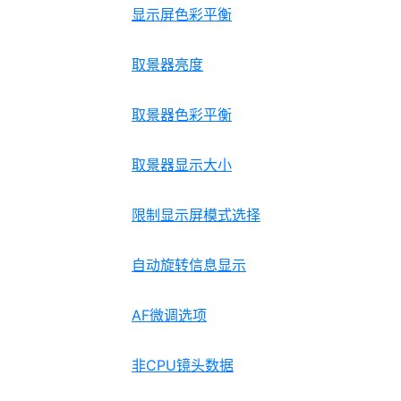
显示屏色彩平衡
取景器亮度
取景器色彩平衡
取景器显示大小
限制显示屏模式选择
自动旋转信息显示
AF微调选项
非CPU镜头数据