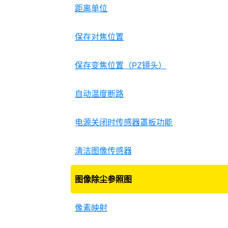
距离单位
保存对焦位置
保存变焦位置（PZ镜头）
自动温度断路
电源关闭时传感器罩板功能
清洁图像传感器
图像除尘参照图
像素映射