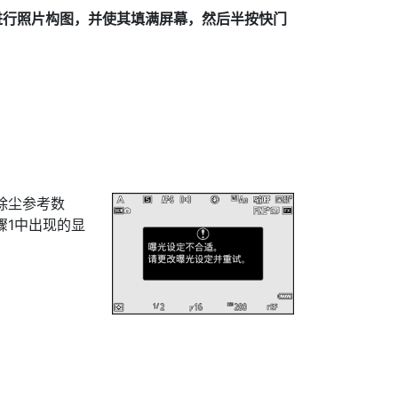
进行照片构图，并使其填满屏幕，然后半按快门
除尘参考数
骤1中出现的显
。