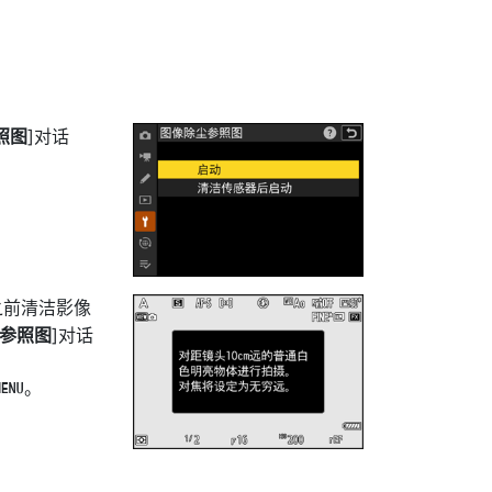
照图
]对话
之前清洁影像
参照图
]对话
。
G