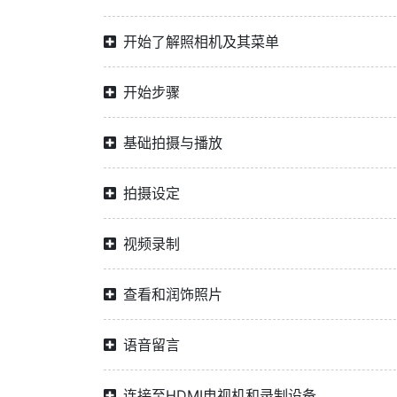
开始了解照相机及其菜单
开始步骤
基础拍摄与播放
拍摄设定
视频录制
查看和润饰照片
语音留言
连接至HDMI电视机和录制设备