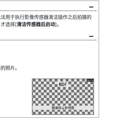
无法用于执行影像传感器清洁操作之后拍摄的
才选择[
清洁传感器后启动
]。
摄的照片。
。