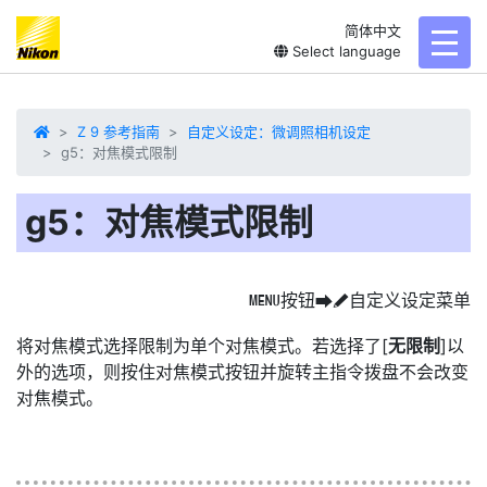
简体中文
toggl
Select language
Z 9 参考指南
自定义设定：微调照相机设定
g5：对焦模式限制
g5：对焦模式限制
按钮
自定义设定菜单
G
U
A
将对焦模式选择限制
为单个对焦模式。若选择了[
无限制
]以
外的选项，则按住对焦模式按钮并旋转主指令拨盘不会改变
对焦模式。