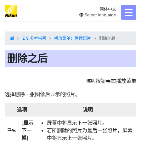
简体中文
toggl
Select language
Z 9 参考指南
播放菜单：管理照片
删除之后
删除之后
按钮
播放菜单
G
U
D
选择
删除一张图像后
显示的照片。
选项
说明
[
显示
屏幕中将显示下一张照片。
下一
若所删除的照片为最后一张照片，屏幕
S
幅
]
中将显示上一张照片。