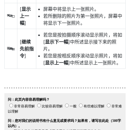
[
显示
屏幕中将显示上一张照片。
上一
若所删除的照片为第一张照片，屏幕中
T
幅
]
将显示下一张照片。
若您是按拍摄顺序滚动显示照片，将如
[
继续
[
显示下一幅
]中所述显示接下来的照
先前指
片。
U
令
]
若您是按相反顺序滚动显示照片，将如
[
显示上一幅
]中所述显示上一张照片。